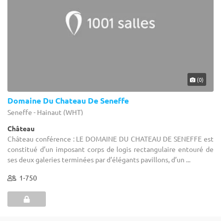
(0)
Domaine Du Chateau De Seneffe
Seneffe - Hainaut (WHT)
Château
Château conférence : LE DOMAINE DU CHATEAU DE SENEFFE est
constitué d’un imposant corps de logis rectangulaire entouré de
ses deux galeries terminées par d’élégants pavillons, d’un ...
1-750