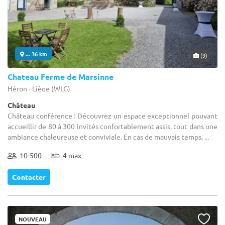
... 36 km
(9)
Chateau Ferme de Marsinne
Héron - Liège (WLG)
Château
Château conférence : Découvrez un espace exceptionnel pouvant
accueillir de 80 à 300 invités confortablement assis, tout dans une
ambiance chaleureuse et conviviale. En cas de mauvais temps, ...
10-500
4 max
Contacter
NOUVEAU