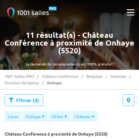
11 résultat(s) - Château
Conférence à proximité de Onhaye
(5520)
La demande de renseignements est 100% gratuite !
1001 Salles PRO
Château Conférence
Belgique
Wallonie
Province de Namur
Onhaye
Filtrer
(4)
Lieux
Onhaye
50 km
Château
Château Conférence à proximité de Onhaye (5520)