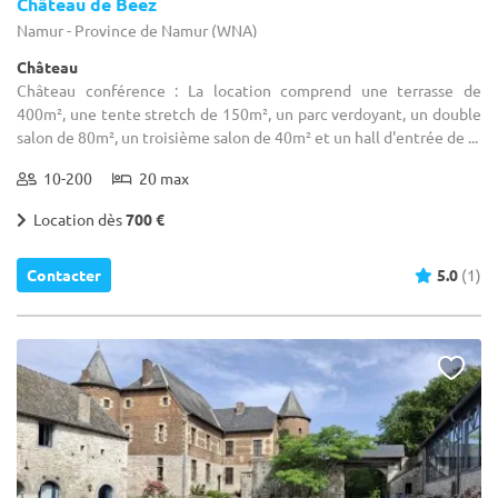
Château de Beez
Namur - Province de Namur (WNA)
Château
Château conférence : La location comprend une terrasse de
400m², une tente stretch de 150m², un parc verdoyant, un double
salon de 80m², un troisième salon de 40m² et un hall d'entrée de ...
10-200
20 max
Location dès
700 €
Contacter
5.0
(1)