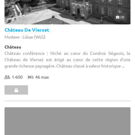
(9)
Château De Vierset
Modave - Liège (WLG)
Château
Château conférence : Niché au cœur du Condroz liégeois, le
Château de Vierset est érigé au cœur de cette région d'une
grande richesse paysagère. Château classé à valeur historique ...
1-600
46 max