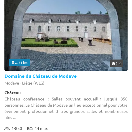
... 41 km
(14)
Domaine du Château de Modave
Modave - Liège (WLG)
Château
Château conférence : Salles pouvant accueillir jusqu'à 850
personnes. Le Château de Modave un lieu exceptionnel pour votre
évènement professionnel. 3 très grandes salles et nombreuses
plus ...
1-850
44 max