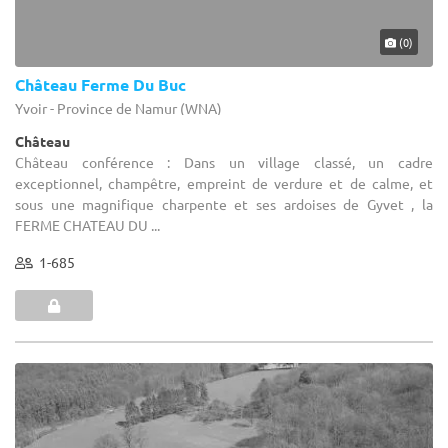
(0)
Château Ferme Du Buc
Yvoir - Province de Namur (WNA)
Château
Château conférence : Dans un village classé, un cadre
exceptionnel, champêtre, empreint de verdure et de calme, et
sous une magnifique charpente et ses ardoises de Gyvet , la
FERME CHATEAU DU ...
1-685