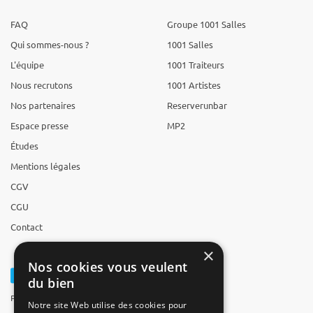
FAQ
Groupe 1001 Salles
Qui sommes-nous ?
1001 Salles
L'équipe
1001 Traiteurs
Nous recrutons
1001 Artistes
Nos partenaires
Reserverunbar
Espace presse
MP2
Études
Mentions légales
CGV
CGU
Contact
×
Nos cookies vous veulent
du bien
Powered by Groupe 1001Salles
Notre site Web utilise des cookies pour