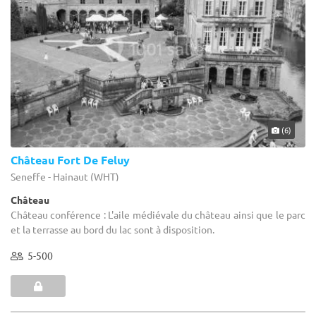
(6)
Château Fort De Feluy
Seneffe - Hainaut (WHT)
Château
Château conférence : L'aile médiévale du château ainsi que le parc
et la terrasse au bord du lac sont à disposition.
5-500