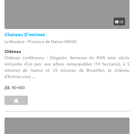
(0)
Chateau D'emines
La Bruyère - Province de Namur (WNA)
Château
Château conférence : Elégante demeure du XVIII ème siècle
entourée d'un parc aux arbres remarquables (14 hectares), à 5
minutes de Namur et 35 minutes de Bruxelles, le château
d'Emines vous ...
40-400