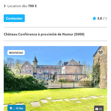
Location dès
700 €
Contacter
5.0
(1)
Château Conférence à proximité de Namur (5000)
NOUVEAU
... 12 km
(6)