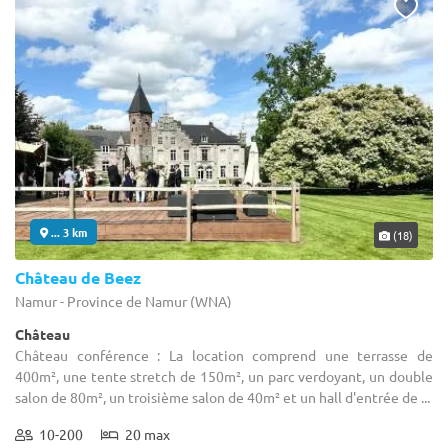
... 3 km
(18)
Château de Beez
Namur - Province de Namur (WNA)
Château
Château conférence : La location comprend une terrasse de
400m², une tente stretch de 150m², un parc verdoyant, un double
salon de 80m², un troisième salon de 40m² et un hall d'entrée de ...
10-200
20 max