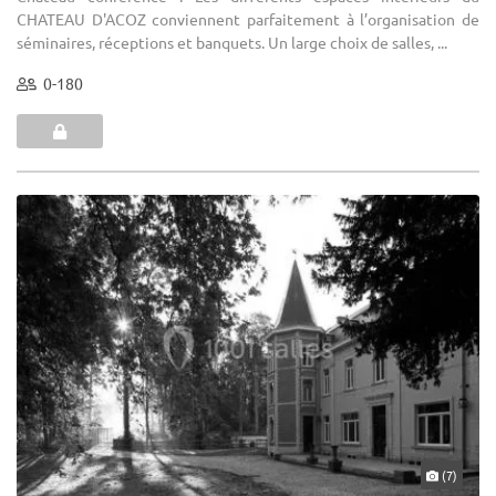
CHATEAU D'ACOZ conviennent parfaitement à l’organisation de
séminaires, réceptions et banquets. Un large choix de salles, ...
0-180
(7)