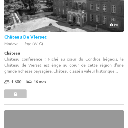
(9)
Château De Vierset
Modave - Liège (WLG)
Château
Château conférence : Niché au cœur du Condroz liégeois, le
Château de Vierset est érigé au cœur de cette région d'une
grande richesse paysagère. Château classé à valeur historique ...
1-600
46 max