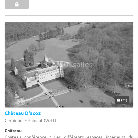
(21)
Château D'acoz
Gerpinnes - Hainaut (WHT)
Château
Château conférence : Les différents espaces intérieurs du