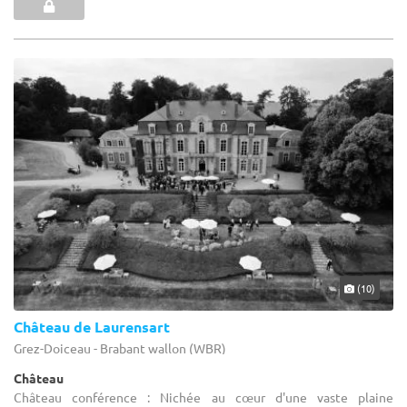
(10)
Château de Laurensart
Grez-Doiceau - Brabant wallon (WBR)
Château
Château conférence : Nichée au cœur d'une vaste plaine