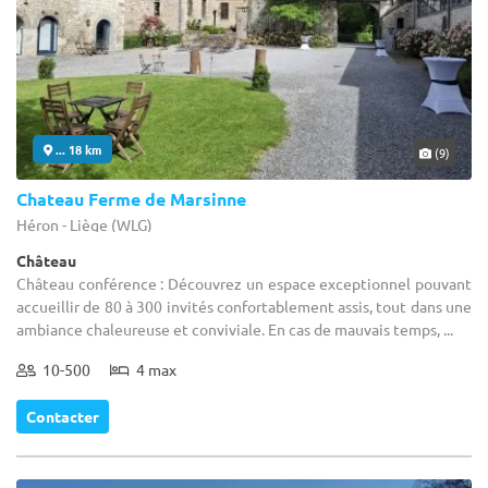
... 18 km
(9)
Chateau Ferme de Marsinne
Héron - Liège (WLG)
Château
Château conférence : Découvrez un espace exceptionnel pouvant
accueillir de 80 à 300 invités confortablement assis, tout dans une
ambiance chaleureuse et conviviale. En cas de mauvais temps, ...
10-500
4 max
Contacter