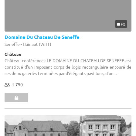
(0)
Domaine Du Chateau De Seneffe
Seneffe - Hainaut (WHT)
Château
Château conférence : LE DOMAINE DU CHATEAU DE SENEFFE est
constitué d’un imposant corps de logis rectangulaire entouré de
ses deux galeries terminées par d’élégants pavillons, d’un ...
1-750