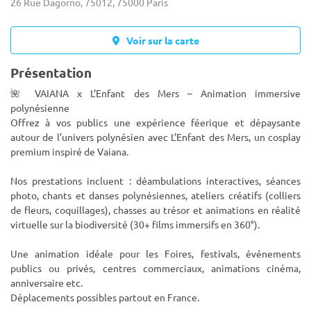
26 Rue Dagorno, 75012, 75000 Paris
Voir sur la carte
Présentation
🌺 VAIANA x L’Enfant des Mers – Animation immersive
polynésienne
Offrez à vos publics une expérience féerique et dépaysante
autour de l’univers polynésien avec L’Enfant des Mers, un cosplay
premium inspiré de Vaiana.
Nos prestations incluent : déa
mbulations interactives, séances
photo, chants et danses polynésiennes, ateliers créatifs (colliers
de fleurs, coquillages), chasses au trésor et animations en réalité
virtuelle sur la biodiversité (30+ films immersifs en 360°).
Une animation idéale pour les Foires, festivals, événements
publics ou privés, centres commerciaux, animations cinéma,
anniversaire etc.
Déplacements possibles partout en France.