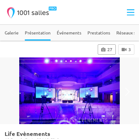
Galerie
Présentation
Événements
Prestations
Réseaux so
27
3
Life Evènements