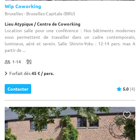
Wip Coworking
Bruxelles - Bruxelles-Capitale (BRU)
Lieu Atypique / Centre de Coworking
Location salle pour une conférence : Nos bâtiments modernes
vous permettent de travailler dans un cadre contemporain,
lumineux, aéré et serein. Salle Shinrin-Yoku​ : 12-14 pers. max A
partir de ...
1-14
Forfait dès
45 € / pers.
Contacter
5.0
(4)