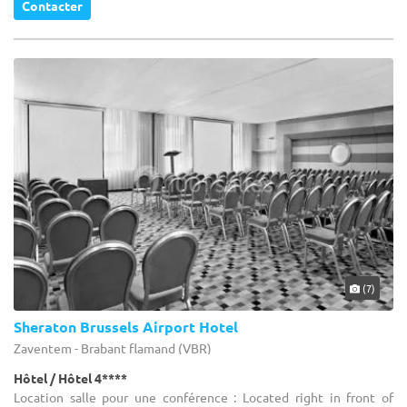
Contacter
(7)
Sheraton Brussels Airport Hotel
Zaventem - Brabant flamand (VBR)
Hôtel / Hôtel 4****
Location salle pour une conférence : Located right in front of