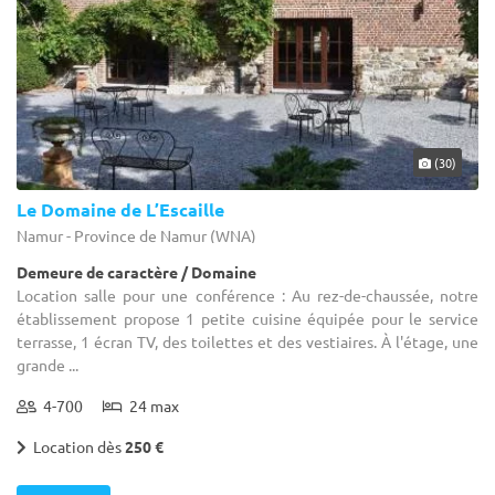
(30)
Le Domaine de L’Escaille
Namur - Province de Namur (WNA)
Demeure de caractère / Domaine
Location salle pour une conférence : Au rez-de-chaussée, notre
établissement propose 1 petite cuisine équipée pour le service
terrasse, 1 écran TV, des toilettes et des vestiaires. À l'étage, une
grande ...
4-700
24 max
Location dès
250 €