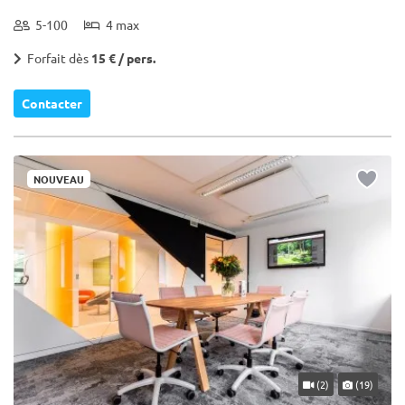
5-100
4 max
Forfait dès
15 € / pers.
Contacter
NOUVEAU
(2)
(19)