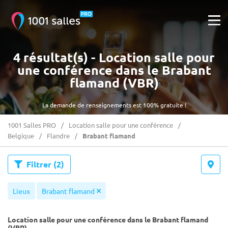
4 résultat(s) - Location salle pour
une conférence dans le Brabant
flamand (VBR)
La demande de renseignements est 100% gratuite !
1001 Salles PRO
Location salle pour une conférence
Belgique
Flandre
Brabant flamand
Filtrer
(2)
Lieux
Brabant flamand
Location salle pour une conférence dans le Brabant flamand
(VBR)