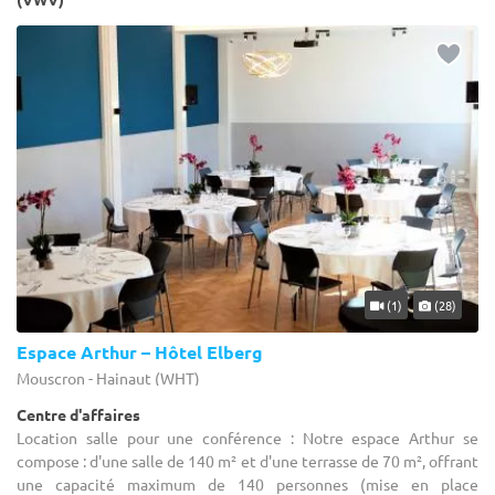
(1)
(28)
Espace Arthur – Hôtel Elberg
Mouscron - Hainaut (WHT)
Centre d'affaires
Location salle pour une conférence : Notre espace Arthur se
compose : d'une salle de 140 m² et d'une terrasse de 70 m², offrant
une capacité maximum de 140 personnes (mise en place