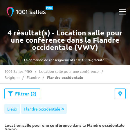
4 résultat(s) - Location salle pour
une conférence dans la Flandre
occidentale (VWV)
La demande de renseignements est 100% gratuite !
1001 Salles PRO
Location salle pour une conférence
Belgique
Flandre
Flandre occidentale
Filtrer
(2)
Lieux
Flandre occidentale
Location salle pour une conférence dans la Flandre occidentale
(VWV)