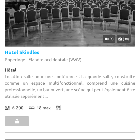
(1)
(38)
Hôtel Skindles
Poperinge - Flandre occidentale (VWV)
Hôtel
Location salle pour une conférence : La grande salle, construite
comme un espace multifonctionnel, comprend une cuisine
professionnelle, un bar ouvert, une scène qui peut également être
utilisée séparément ...
6-200
18 max