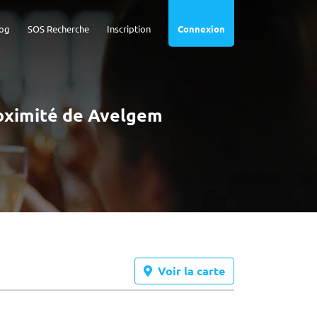
og
SOS Recherche
Inscription
Connexion
roximité de Avelgem
Voir la carte