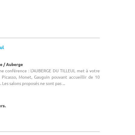
ul
e / Auberge
une conférence : L'AUBERGE DU TILLEUL met à votre
 : Picasso, Monet, Gauguin pouvant accueillir de 10
 Les salons proposés ne sont pas ...
ers.