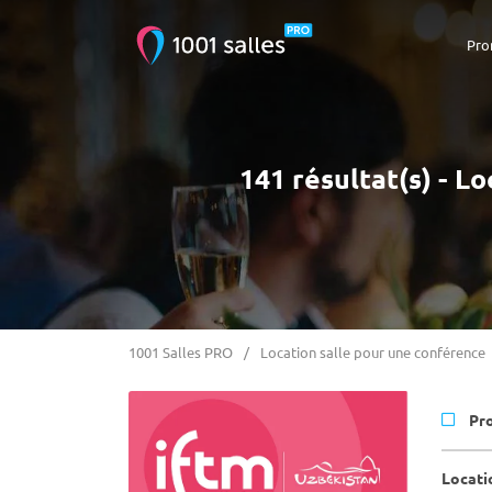
Pro
141 résultat(s) - 
1001 Salles PRO
Location salle pour une conférence
Pr
Locati