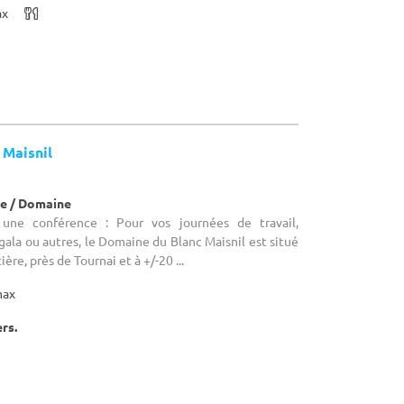
ax
 Maisnil
e / Domaine
 une conférence : Pour vos journées de travail,
gala ou autres, le Domaine du Blanc Maisnil est situé
ière, près de Tournai et à +/-20 ...
max
ers.