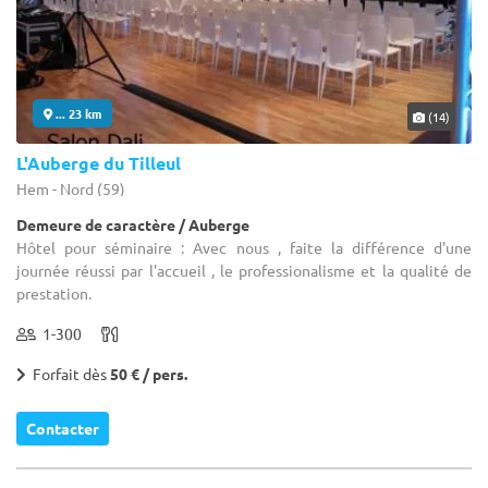
... 23 km
(14)
L'Auberge du Tilleul
Hem - Nord (59)
Demeure de caractère / Auberge
Hôtel pour séminaire : Avec nous , faite la différence d'une
journée réussi par l'accueil , le professionalisme et la qualité de
prestation.
1-300
Forfait dès
50 € / pers.
Contacter