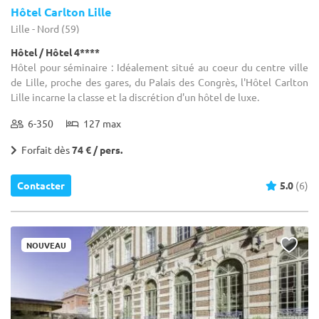
Hôtel Carlton Lille
Lille - Nord (59)
Hôtel / Hôtel 4****
Hôtel pour séminaire : Idéalement situé au coeur du centre ville
de Lille, proche des gares, du Palais des Congrès, l'Hôtel Carlton
Lille incarne la classe et la discrétion d'un hôtel de luxe.
6-350
127 max
Forfait dès
74 € / pers.
Contacter
5.0
(6)
NOUVEAU