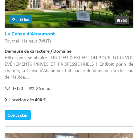
... 18 km
(30)
La Cense d'Abaumont
Tournai - Hainaut (WHT)
Demeure de caractère / Domaine
Hôtel pour séminaire : UN LIEU D’EXCEPTION POUR TOUS VOS
ÉVÉNEMENTS PRIVES ET PROFESSIONNELS ! Endroit plein de
charme, la Cense d’Abaumont fait partie du domaine du château
de Maulde, ...
1-350
26 max
Location dès
400 €
Contacter