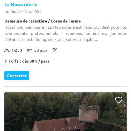
La Howarderie
Comines - Nord (59)
Demeure de caractère / Corps de Ferme
Hôtel pour séminaire : La Howarderie est l’endroit idéal pour vos
événements professionnels : réunions, séminaires, journées
d'étude, team building, cocktails, soirées de gala, ...
1-250
58 max
Forfait dès
38 € / pers.
Contacter