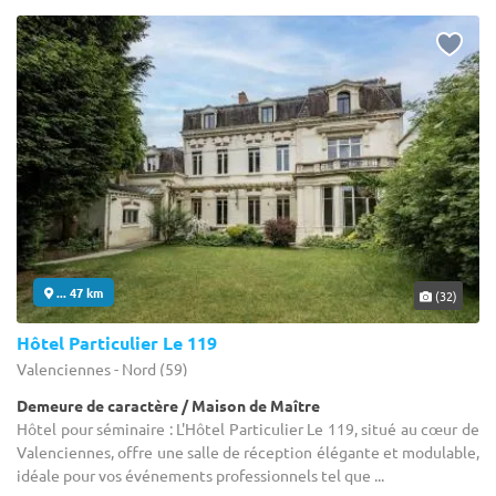
... 47 km
(32)
Hôtel Particulier Le 119
Valenciennes - Nord (59)
Demeure de caractère / Maison de Maître
Hôtel pour séminaire : L'Hôtel Particulier Le 119, situé au cœur de
Valenciennes, offre une salle de réception élégante et modulable,
idéale pour vos événements professionnels tel que ...