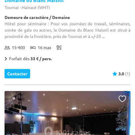
Domaine du Blanc Maisnil
Tournai - Hainaut (WHT)
Demeure de caractère / Domaine
Hôtel pour séminaire : Pour vos journées de travail, séminaires,
soirée de gala ou autres, le Domaine du Blanc Maisnil est situé à
proximité de la frontière, près de Tournai et à +/-20 ...
15-400
16 max
Forfait dès
33 € / pers.
Contacter
3.0
(1)