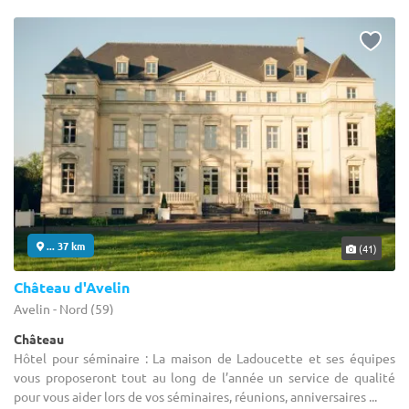
... 37 km
(41)
Château d'Avelin
Avelin - Nord (59)
Château
Hôtel pour séminaire : La maison de Ladoucette et ses équipes
vous proposeront tout au long de l’année un service de qualité
pour vous aider lors de vos séminaires, réunions, anniversaires ...