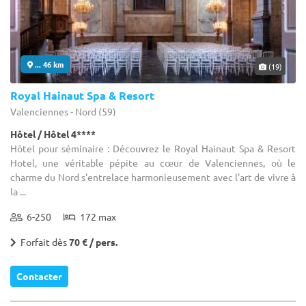
... 46 km
(19)
Royal Hainaut Spa & Resort
Valenciennes - Nord (59)
Hôtel / Hôtel 4****
Hôtel pour séminaire : Découvrez le Royal Hainaut Spa & Resort
Hotel, une véritable pépite au cœur de Valenciennes, où le
charme du Nord s'entrelace harmonieusement avec l'art de vivre à
la ...
6-250
172 max
Forfait dès
70 € / pers.
Contacter