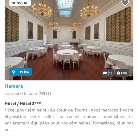
NOUVEAU
... 19 km
(1)
(18)
Hemera
Tournai - Hainaut (WHT)
Hôtel / Hôtel 3***
Hôtel pour séminaire : Au cœur de Tournai, nous mettons à votre
disposition deux salles au cachet unique, modulables et
entièrement équipées pour vos séminaires, formations, réunions
ou ...