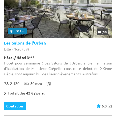
... 31 km
(18)
Les Salons de l'Urban
Lille - Nord (59)
Hôtel / Hôtel 3***
Hôtel pour séminaire : Les Salons de l'Urban, ancienne maison
d'habitation de Monsieur Crépelle construite début du XXème
siècle, sont aujourd'hui des lieux d'évènements. Autrefois ...
2-120
80 max
Forfait dès
42 € / pers.
Contacter
5.0
(2)