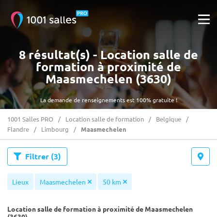
8 résultat(s) - Location salle de
formation à proximité de
Maasmechelen (3630)
La demande de renseignements est 100% gratuite !
1001 Salles PRO
Location salle de formation
Belgique
Flandre
Limbourg
Maasmechelen
Filtrer
(3)
Lieux
Maasmechelen
50 km
Location salle de formation à proximité de Maasmechelen
(3630)