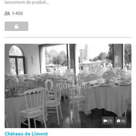
lancement de produit...
1-450
(1)
(6)
Château de Limont