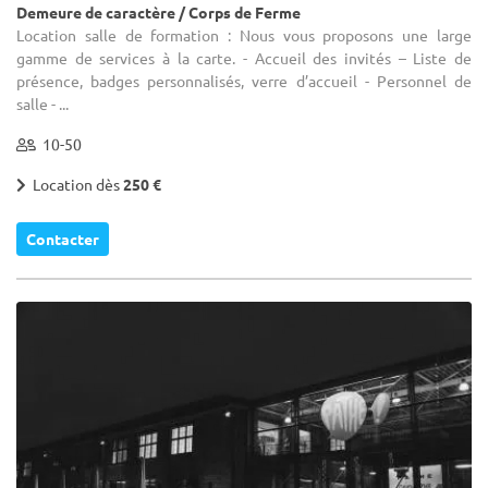
Demeure de caractère / Corps de Ferme
Location salle de formation : Nous vous proposons une large
gamme de services à la carte. - Accueil des invités – Liste de
présence, badges personnalisés, verre d’accueil - Personnel de
salle - ...
10-50
Location dès
250 €
Contacter