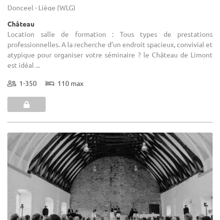
Donceel - Liège (WLG)
Château
Location salle de formation : Tous types de prestations
professionnelles. A la recherche d’un endroit spacieux, convivial et
atypique pour organiser votre séminaire ? le Château de Limont
est idéal ...
1-350
110 max