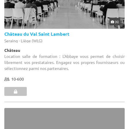
(6)
Château du Val Saint Lambert
Seraing - Liège (WLG)
Château
Location salle de formation : L'Abbaye vous permet de choisir
librement vos prestataires. Engagez vos propres fournisseurs ou
sélectionnez parmi nos partenaires.
10-600