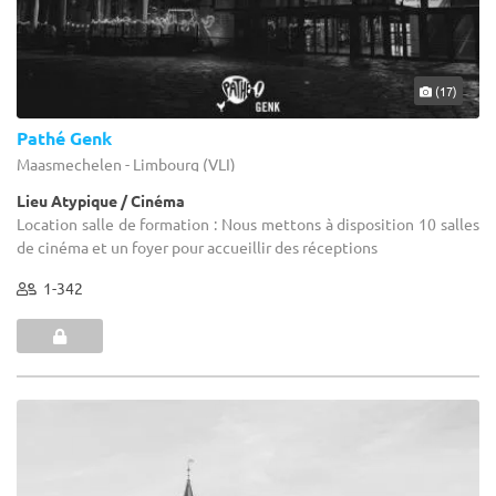
(17)
Pathé Genk
Maasmechelen - Limbourg (VLI)
Lieu Atypique / Cinéma
Location salle de formation : Nous mettons à disposition 10 salles
de cinéma et un foyer pour accueillir des réceptions
1-342