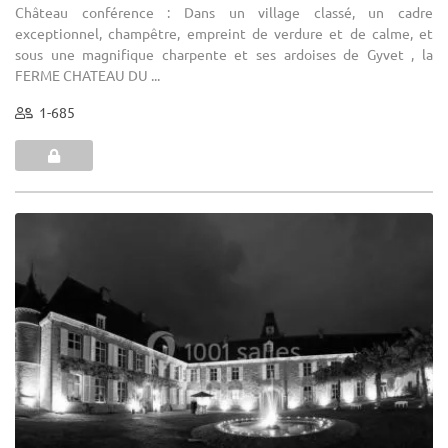
Château conférence : Dans un village classé, un cadre
exceptionnel, champêtre, empreint de verdure et de calme, et
sous une magnifique charpente et ses ardoises de Gyvet , la
FERME CHATEAU DU ...
1-685