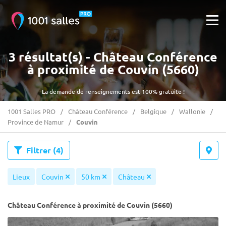
3 résultat(s) - Château Conférence
à proximité de Couvin (5660)
La demande de renseignements est 100% gratuite !
1001 Salles PRO
Château Conférence
Belgique
Wallonie
Province de Namur
Couvin
Filtrer
(4)
Lieux
Couvin
50 km
Château
Château Conférence à proximité de Couvin (5660)