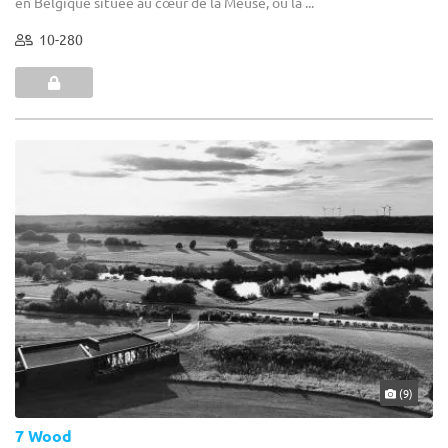
en Belgique située au cœur de la Meuse, où la ...
10-280
(9)
7 Wood