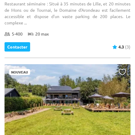
Restaurant séminaire : Situé à 35 minutes de Lille, et 20 minutes
de Mons ou de Tournai, le Domaine d'Arondeau est facilement
accessible et dispose d'un vaste parking de 200 places. Le
complexe ...
5-400
20 max
Contacter
4.3
(3)
NOUVEAU