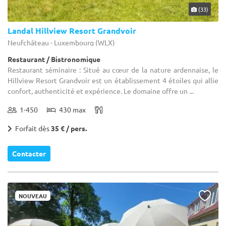
(33)
Landal Hillview Resort Grandvoir
Neufchâteau - Luxembourg (WLX)
Restaurant / Bistronomique
Restaurant séminaire : Situé au cœur de la nature ardennaise, le
Hillview Resort Grandvoir est un établissement 4 étoiles qui allie
confort, authenticité et expérience. Le domaine offre un ...
1-450
430 max
Forfait dès
35 € / pers.
Contacter
NOUVEAU