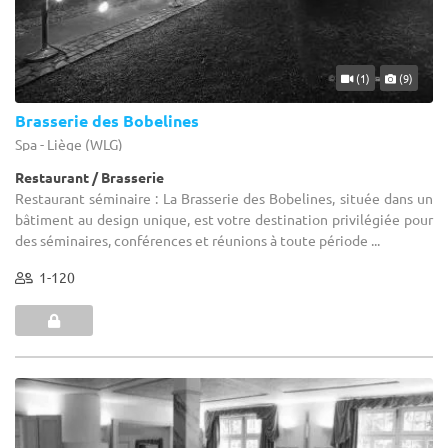
(1)
(9)
Brasserie des Bobelines
Spa - Liège (WLG)
Restaurant / Brasserie
Restaurant séminaire : La Brasserie des Bobelines, située dans un
bâtiment au design unique, est votre destination privilégiée pour
des séminaires, conférences et réunions à toute période ...
1-120