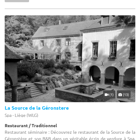
(1)
(13)
La Source de la Géronstere
Spa - Liège (WLG)
Restaurant / Traditionnel
Restaurant séminaire : Découvrez le restaurant de la Source de la
Géronstère et son B&B dans un véritable écrin de verdure à Spa.