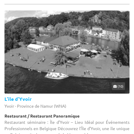
(10)
L’île d’Yvoir
Yvoir - Province de Namur (WNA)
Restaurant / Restaurant Panoramique
Restaurant séminaire : Île d’Yvoir – Lieu Idéal pour Événements
Professionnels en Belgique Découvrez l’Île d’Yvoir, une île unique