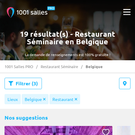
19 résultat(s) - Restaurant
Séminaire en Belgique
La demande de renseignements est 100% gratuite !
1001 Salles PRO
Restaurant Séminaire
Belgique
Filtrer
(3)
Lieux
Belgique
Restaurant
Nos suggestions