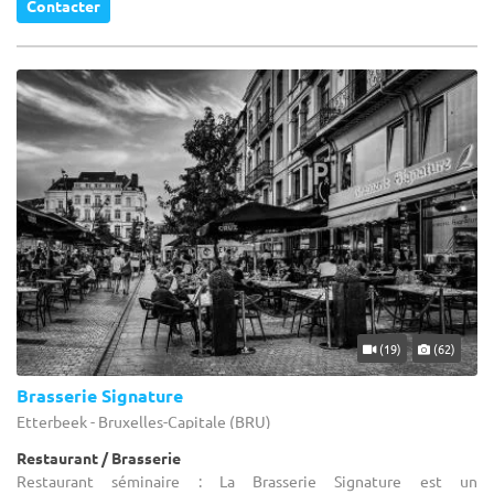
Contacter
(19)
(62)
Brasserie Signature
Etterbeek - Bruxelles-Capitale (BRU)
Restaurant / Brasserie
Restaurant séminaire : La Brasserie Signature est un