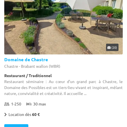
(20)
Domaine de Chastre
Chastre - Brabant wallon (WBR)
Restaurant / Traditionnel
Restaurant séminaire : Au cœur d’un grand parc à Chastre, le
Domaine des Possibles est un tiers-lieu vivant et inspirant, mêlant
nature, convivialité et créativité. Il accueille ...
1-250
30 max
Location dès
60 €