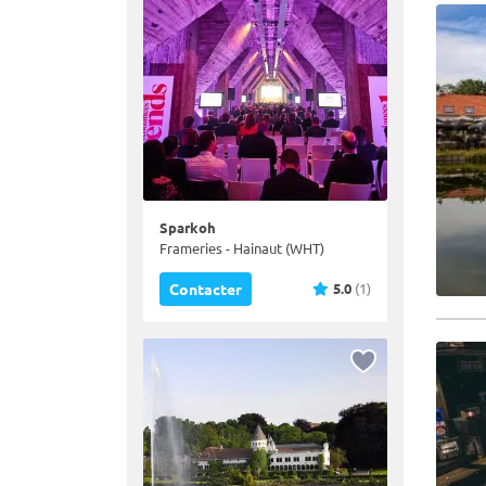
Sparkoh
Frameries - Hainaut (WHT)
5.0
(1)
Contacter