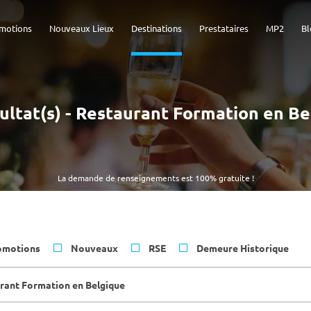
motions
Nouveaux Lieux
Destinations
Prestataires
MP2
Bl
ultat(s) - Restaurant Formation en B
La demande de renseignements est 100% gratuite !
omotions
Nouveaux
RSE
Demeure Historique
rant Formation en Belgique