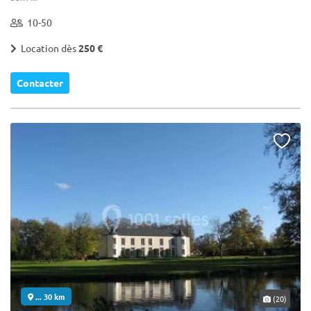
10-50
Location dès
250 €
Contacter
... 30 km
(20)