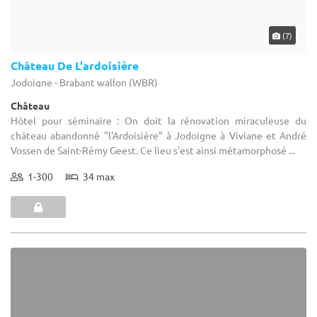
Château
Hôtel pour séminaire : On doit la rénovation miraculeuse du
château abandonné "l'Ardoisière" à Jodoigne à Viviane et André
Vossen de Saint-Rémy Geest. Ce lieu s'est ainsi métamorphosé ...
1-300
34 max