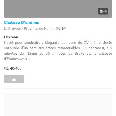
Château
Hôtel pour séminaire : Niché au cœur du Condroz liégeois, le
Château de Vierset est érigé au cœur de cette région d'une
grande richesse paysagère. Château classé à valeur historique ...
1-600
46 max