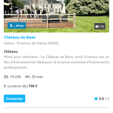
... 49 km
(18)
Château de Beez
Namur - Province de Namur (WNA)
Château
Hôtel pour séminaire : Le Château de Beez, situé à Namur, est un
lieu d'événementiel idéal pour la location exclusive d'événements
professionnels.
10-200
20 max
Location dès
700 €
Contacter
5.0
(1)