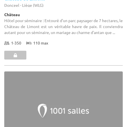
(0)
La Ferme Des Sources
Braives - Liège (WLG)
Demeure de caractère / Corps de Ferme
Hôtel pour séminaire : Outre les mariages ou les séminaires, La
Ferme des Sources vous permet d'organiser des événements
spéciaux tels que vernissages, expositions, concerts, récitals, ...
1-200