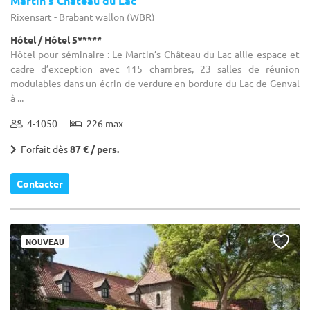
Martin's Château du Lac
Rixensart - Brabant wallon (WBR)
Hôtel / Hôtel 5*****
Hôtel pour séminaire : Le Martin’s Château du Lac allie espace et
cadre d’exception avec 115 chambres, 23 salles de réunion
modulables dans un écrin de verdure en bordure du Lac de Genval
à ...
4-1050
226 max
Forfait dès
87 € / pers.
Contacter
NOUVEAU