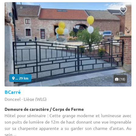
... 29 km
(18)
BCarré
Donceel - Liège (WLG)
Demeure de caractère / Corps de Ferme
Hôtel pour séminaire : Cette grange moderne et lumineuse avec
son puits de lumière de 12m de haut donnant une vue imprenable
sur sa charpente apparente a su garder son charme d'antan. Au
sein ...