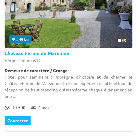
... 40 km
(9)
Chateau Ferme de Marsinne
Héron - Liège (WLG)
Demeure de caractère / Grange
Hôtel pour séminaire : Imprégné d'histoire et de charme, le
Château-Ferme de Marsinne offre une expérience authentique de
réception de haut standing qui transforme chaque événement en
une ...
10-500
4 max
Contacter