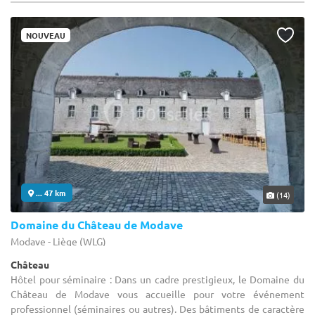
NOUVEAU
... 47 km
(14)
Domaine du Château de Modave
Modave - Liège (WLG)
Château
Hôtel pour séminaire : Dans un cadre prestigieux, le Domaine du
Château de Modave vous accueille pour votre événement
professionnel (séminaires ou autres). Des bâtiments de caractère