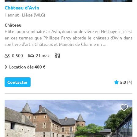
Château d'Avin
Hannut - Liège (WLG)
Château
Hôtel pour séminaire : « Avin, douceur de vivre en Hesbaye » , c’est
en ces termes que Philippe Farcy aborde le château d'Avin dans
son livre d'art « Châteaux et Manoirs de Charme en ...
0-500
21 max
Location dès
400 €
Contacter
5.0
(4)