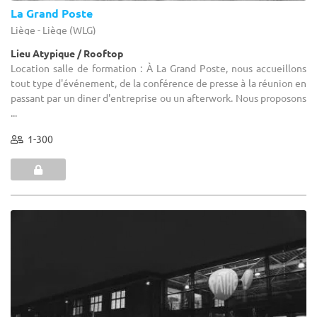
La Grand Poste
Liège - Liège (WLG)
Lieu Atypique / Rooftop
Location salle de formation : À La Grand Poste, nous accueillons
tout type d'événement, de la conférence de presse à la réunion en
passant par un diner d'entreprise ou un afterwork. Nous proposons
...
1-300