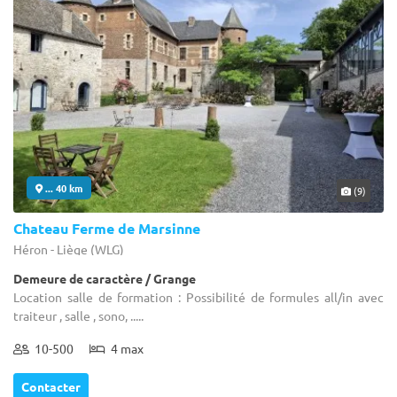
... 40 km
(9)
Chateau Ferme de Marsinne
Héron - Liège (WLG)
Demeure de caractère / Grange
Location salle de formation : Possibilité de formules all/in avec
traiteur , salle , sono, .....
10-500
4 max
Contacter