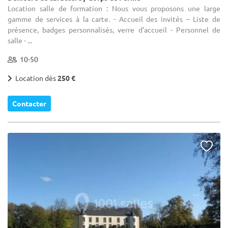
Location salle de formation : Nous vous proposons une large
gamme de services à la carte. - Accueil des invités – Liste de
présence, badges personnalisés, verre d’accueil - Personnel de
salle - ...
10-50
Location dès
250 €
Contacter