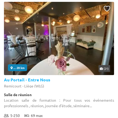
... 28 km
(21)
Au Portail - Entre Nous
Remicourt - Liège (WLG)
Salle de réunion
Location salle de formation : Pour tous vos événements
professionnels , réunion, journée d'étude, séminaire...
5-250
69 max