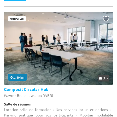
NOUVEAU
... 40 km
(11)
Composil Circular Hub
Wavre - Brabant wallon (WBR)
Salle de réunion
Location salle de formation : Nos services inclus et options : -
Parking pratique pour vos participants - Mobilier modulable