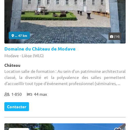
... 47 km
(14)
Domaine du Château de Modave
Modave - Liège (WLG)
Château
Location salle de formation : Au sein d'un patrimoine architectural
classé, la diversité et la polyvalence des salles permettent
d'accueillir tout type d'événement professionnel (séminaires, ...
1-850
44 max
Contacter