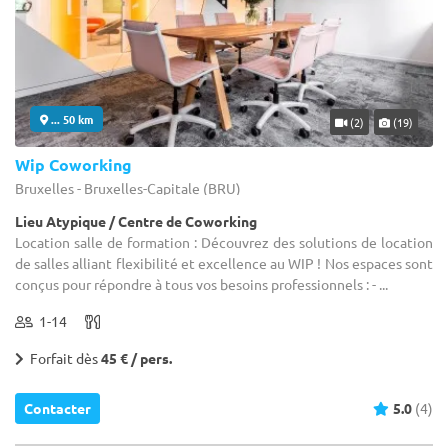
... 50 km
(2)
(19)
Wip Coworking
Bruxelles - Bruxelles-Capitale (BRU)
Lieu Atypique / Centre de Coworking
Location salle de formation : Découvrez des solutions de location
de salles alliant flexibilité et excellence au WIP ! Nos espaces sont
conçus pour répondre à tous vos besoins professionnels : - ...
1-14
Forfait dès
45 € / pers.
Contacter
5.0
(4)