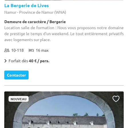
La Bergerie de Lives
Namur - Province de Namur (WNA)
Demeure de caractère / Bergerie
Location salle de formation : Nous vous proposons notre domaine
de prestige le temps d'un weekend. Le tout entièrement privatifs
avec logements sur place.
10-118
16 max
Forfait dès
40 € / pers.
Contacter
NOUVEAU