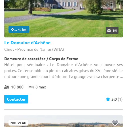
... 40 km
(19)
Le Domaine d'Achêne
Ciney - Province de Namur (WNA)
Demeure de caractère / Corps de Ferme
Hôtel pour séminaire : Le Domaine d’Achêne vous ouvre ses
portes. Cet ensemble en pierres calcaires grises du XVII ème siècle
entoure une grande cour intérieure. La grange avec sa charpente ...
10-800
8 max
Contacter
5.0
(1)
NOUVEAU