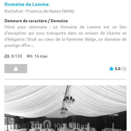
Domaine de Lomme
Rochefort - Province de Namur (WNA)
Demeure de caractère / Domaine
Hôtel pour séminaire : Le Domaine de Lomme est un lieu
d'exception qui vous transporte dans un univers de charme et
d'élégance. Situé au cœur de la Famenne Belge, ce domaine de
prestige offre ...
8-130
16 max
5.0
(3)