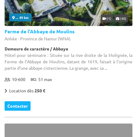
... 49 km
(1)
(40)
Ferme de l'Abbaye de Moulins
Anhée - Province de Namur (WNA)
Demeure de caractère / Abbaye
Hôtel pour séminaire : Située sur la rive droite de la Molignée, la
Ferme de l’Abbaye de Moulins, datant de 1619, faisait à l’origine
partie d’une abbaye cistercienne. La grange, avec sa ...
10-600
51 max
Location dès
250 €
Contacter