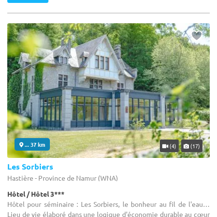
... 37 km
(4)
(17)
Les Sorbiers
Hastière - Province de Namur (WNA)
Hôtel / Hôtel 3***
Hôtel pour séminaire : Les Sorbiers, le bonheur au fil de l'eau…
Lieu de vie élaboré dans une logique d'économie durable au cœur