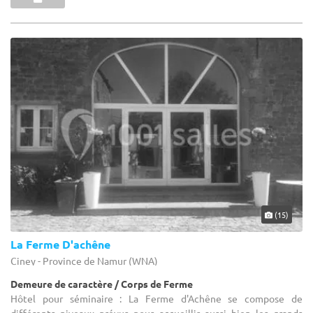
(15)
La Ferme D'achêne
Ciney - Province de Namur (WNA)
Demeure de caractère / Corps de Ferme
Hôtel pour séminaire : La Ferme d'Achêne se compose de
différents niveaux prévus pour accueillir aussi bien les grands