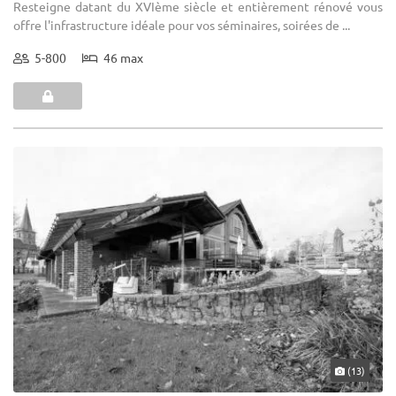
Resteigne datant du XVIème siècle et entièrement rénové vous
offre l'infrastructure idéale pour vos séminaires, soirées de ...
5-800
46 max
(13)