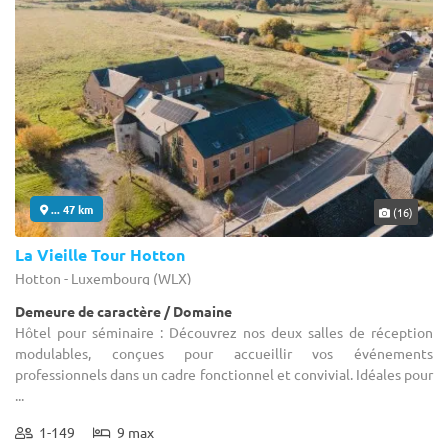
... 47 km
(16)
La Vieille Tour Hotton
Hotton - Luxembourg (WLX)
Demeure de caractère / Domaine
Hôtel pour séminaire : Découvrez nos deux salles de réception
modulables, conçues pour accueillir vos événements
professionnels dans un cadre fonctionnel et convivial. Idéales pour
...
1-149
9 max