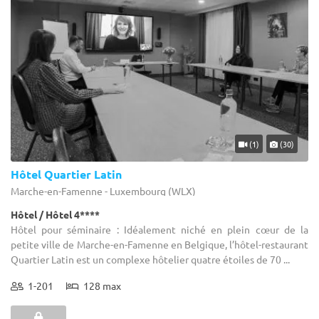
(1)
(30)
Hôtel Quartier Latin
Marche-en-Famenne - Luxembourg (WLX)
Hôtel / Hôtel 4****
Hôtel pour séminaire : Idéalement niché en plein cœur de la
petite ville de Marche-en-Famenne en Belgique, l’hôtel-restaurant
Quartier Latin est un complexe hôtelier quatre étoiles de 70 ...
1-201
128 max