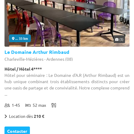
... 33 km
(5)
Le Domaine Arthur Rimbaud
Charleville-Mézières - Ardennes (08)
Hôtel / Hôtel 4****
Hôtel pour séminaire : Le Domaine d'A.R (Arthur Rimbaud) est un
hub unique combinant trois établissements distincts pour créer
une oasis de partage et de convivialité. Notre complexe comprend
...
1-45
52 max
Location dès
210 €
Contacter