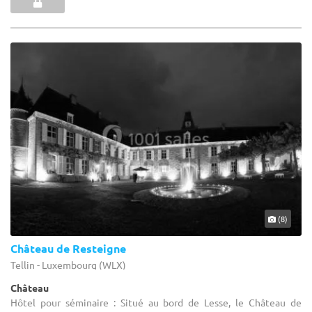
(8)
Château de Resteigne
Tellin - Luxembourg (WLX)
Château
Hôtel pour séminaire : Situé au bord de Lesse, le Château de