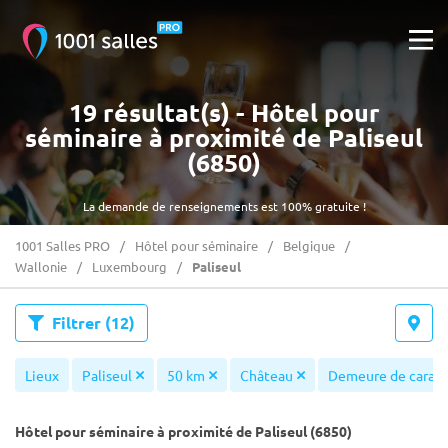
19 résultat(s) - Hôtel pour
séminaire à proximité de Paliseul
(6850)
La demande de renseignements est 100% gratuite !
1001 Salles PRO
Hôtel pour séminaire
Belgique
Wallonie
Luxembourg
Paliseul
Filtrer
(12)
Lieux
Paliseul
50 km
Château
Demeure de caract
Hôtel pour séminaire à proximité de Paliseul (6850)