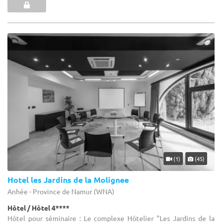
(1)
(45)
Hotel les Jardins de la Molignee
Anhée - Province de Namur (WNA)
Hôtel / Hôtel 4****
Hôtel pour séminaire : Le complexe Hôtelier "Les Jardins de la