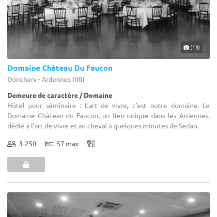
(13)
Domaine Château Du Faucon
Donchery - Ardennes (08)
Demeure de caractère / Domaine
Hôtel pour séminaire : L’art de vivre, c’est notre domaine. Le
Domaine Château du Faucon, un lieu unique dans les Ardennes,
dédié à l’art de vivre et au cheval à quelques minutes de Sedan.
3-250
57 max