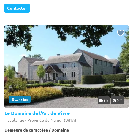
Contacter
... 47 km
(1)
(41)
Le Domaine de l'Art de Vivre
Havelange - Province de Namur (WNA)
Demeure de caractère / Domaine