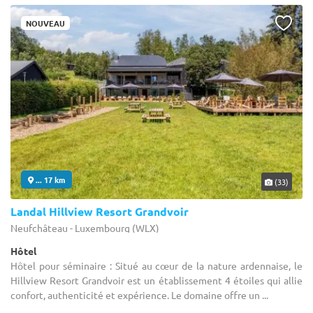
NOUVEAU
... 17 km
(33)
Landal Hillview Resort Grandvoir
Neufchâteau - Luxembourg (WLX)
Hôtel
Hôtel pour séminaire : Situé au cœur de la nature ardennaise, le
Hillview Resort Grandvoir est un établissement 4 étoiles qui allie
confort, authenticité et expérience. Le domaine offre un ...