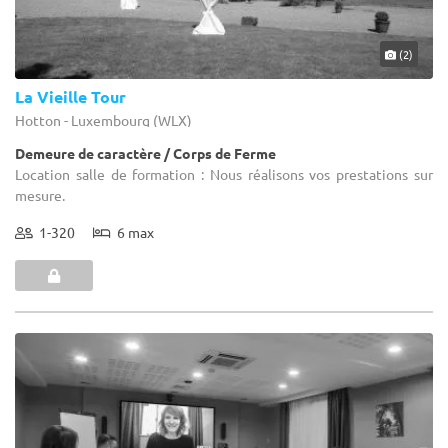
(2)
La Vieille Tour
Hotton - Luxembourg (WLX)
Demeure de caractère / Corps de Ferme
Location salle de formation : Nous réalisons vos prestations sur
mesure.
1-320
6 max