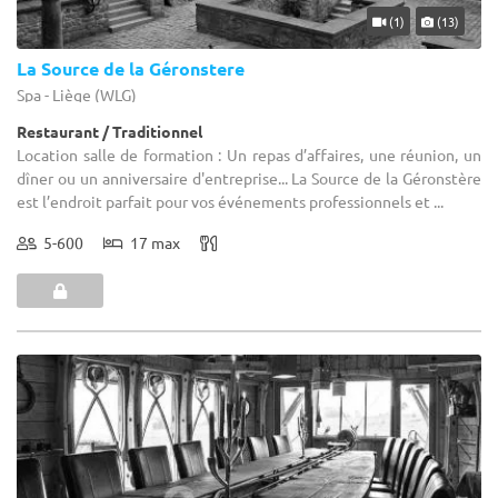
(1)
(13)
La Source de la Géronstere
Spa - Liège (WLG)
Restaurant / Traditionnel
Location salle de formation : Un repas d’affaires, une réunion, un
dîner ou un anniversaire d'entreprise... La Source de la Géronstère
est l’endroit parfait pour vos événements professionnels et ...
5-600
17 max