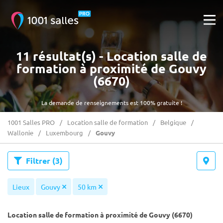
11 résultat(s) - Location salle de
formation à proximité de Gouvy
(6670)
La demande de renseignements est 100% gratuite !
1001 Salles PRO
Location salle de formation
Belgique
Wallonie
Luxembourg
Gouvy
Filtrer
(3)
Lieux
Gouvy
50 km
Location salle de formation à proximité de Gouvy (6670)