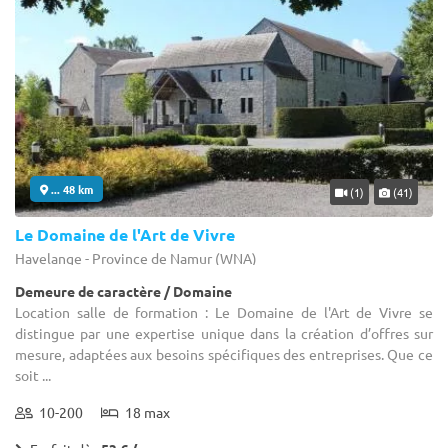
... 48 km
(1)
(41)
Le Domaine de l'Art de Vivre
Havelange - Province de Namur (WNA)
Demeure de caractère / Domaine
Location salle de formation : Le Domaine de l'Art de Vivre se
distingue par une expertise unique dans la création d’offres sur
mesure, adaptées aux besoins spécifiques des entreprises. Que ce
soit ...
10-200
18 max