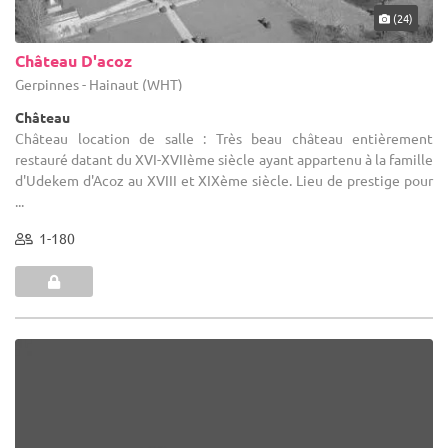
(24)
Château D'acoz
Gerpinnes - Hainaut (WHT)
Château
Château location de salle : Très beau château entièrement
restauré datant du XVI-XVIIème siècle ayant appartenu à la famille
d'Udekem d'Acoz au XVIII et XIXème siècle. Lieu de prestige pour
...
1-180