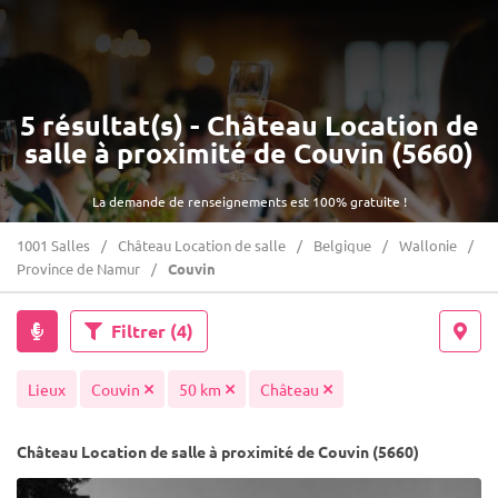
5 résultat(s) - Château Location de
salle à proximité de Couvin (5660)
La demande de renseignements est 100% gratuite !
1001 Salles
Château Location de salle
Belgique
Wallonie
Province de Namur
Couvin
Filtrer
(4)
Lieux
Couvin
50 km
Château
Château Location de salle à proximité de Couvin (5660)