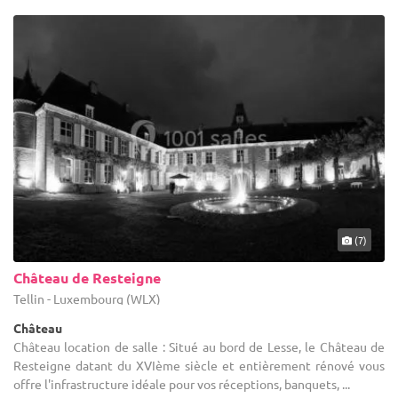
(7)
Château de Resteigne
Tellin - Luxembourg (WLX)
Château
Château location de salle : Situé au bord de Lesse, le Château de
Resteigne datant du XVIème siècle et entièrement rénové vous
offre l'infrastructure idéale pour vos réceptions, banquets, ...