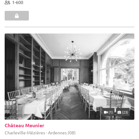
1-600
(1)
(23)
Château Meunier
Charleville-Mézières - Ardennes (08)