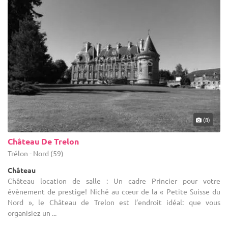
(8)
Château De Trelon
Trélon - Nord (59)
Château
Château location de salle : Un cadre Princier pour votre
évènement de prestige! Niché au cœur de la « Petite Suisse du
Nord », le Château de Trelon est l’endroit idéal: que vous
organisiez un ...