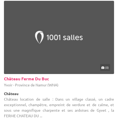
(0)
Château Ferme Du Buc
Yvoir - Province de Namur (WNA)
Château
Château location de salle : Dans un village classé, un cadre
exceptionnel, champêtre, empreint de verdure et de calme, et
sous une magnifique charpente et ses ardoises de Gyvet , la
FERME CHATEAU DU ...