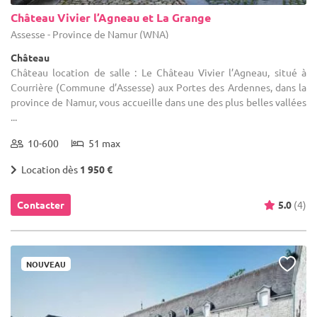
Château Vivier l’Agneau et La Grange
Assesse - Province de Namur (WNA)
Château
Château location de salle : Le Château Vivier l’Agneau, situé à
Courrière (Commune d’Assesse) aux Portes des Ardennes, dans la
province de Namur, vous accueille dans une des plus belles vallées
...
10-600
51 max
Location dès
1 950 €
Contacter
5.0
(4)
NOUVEAU