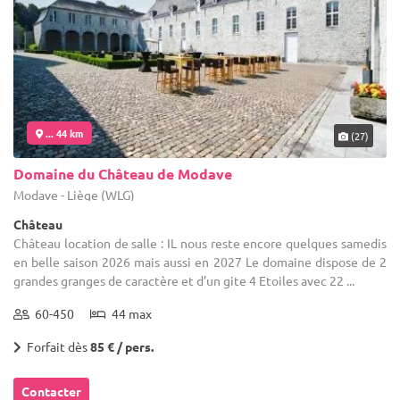
... 44 km
(27)
Domaine du Château de Modave
Modave - Liège (WLG)
Château
Château location de salle : IL nous reste encore quelques samedis
en belle saison 2026 mais aussi en 2027 Le domaine dispose de 2
grandes granges de caractère et d’un gite 4 Etoiles avec 22 ...
60-450
44 max
Forfait dès
85 € / pers.
Contacter