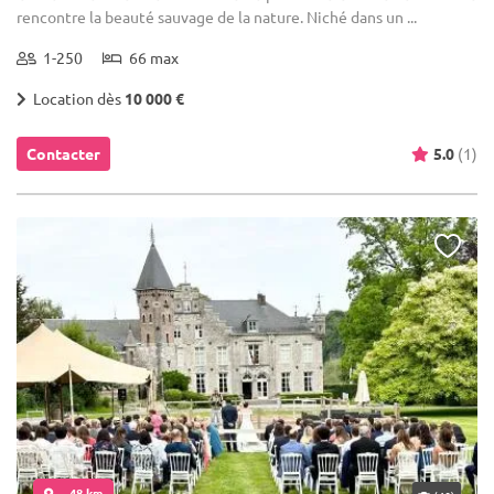
rencontre la beauté sauvage de la nature. Niché dans un ...
1-250
66 max
Location dès
10 000 €
Contacter
5.0
(1)
... 48 km