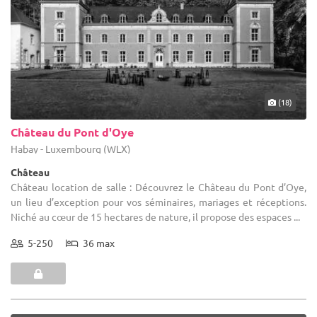
(18)
Château du Pont d'Oye
Habay - Luxembourg (WLX)
Château
Château location de salle : Découvrez le Château du Pont d’Oye,
un lieu d’exception pour vos séminaires, mariages et réceptions.
Niché au cœur de 15 hectares de nature, il propose des espaces ...
5-250
36 max