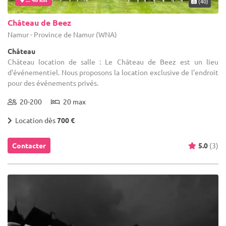
(40)
Château de Beez
Namur - Province de Namur (WNA)
Château
Château location de salle : Le Château de Beez est un lieu
d'événementiel. Nous proposons la location exclusive de l'endroit
pour des événements privés.
20-200
20 max
Location dès
700 €
Contacter
5.0
(3)