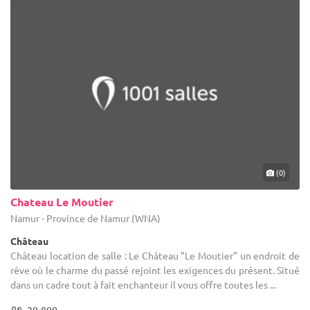
(0)
Chateau Le Moutier
Namur - Province de Namur (WNA)
Château
Château location de salle : Le Château "Le Moutier" un endroit de
rêve où le charme du passé rejoint les exigences du présent. Situé
dans un cadre tout à fait enchanteur il vous offre toutes les ...
20-800