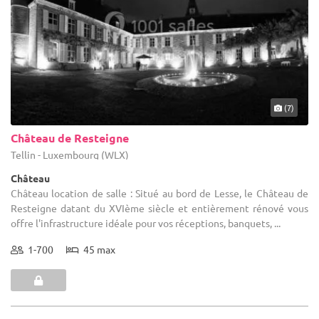
(7)
Château de Resteigne
Tellin - Luxembourg (WLX)
Château
Château location de salle : Situé au bord de Lesse, le Château de
Resteigne datant du XVIème siècle et entièrement rénové vous
offre l'infrastructure idéale pour vos réceptions, banquets, ...
1-700
45 max