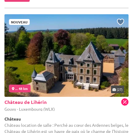
NOUVEAU
... 48 km
(27)
Château de Lihérin
Gouvy - Luxembourg (WLX)
Château
Château location de salle : Perché au cœur des Ardennes belges, le
Château de Lihérin est un havre de paix où le charme de l’histoire