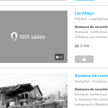
Les Abbys
Paliseul - Luxembour
Demeure de caractèr
Domaine conférence 
n'hésitez pas à visite
0-500
(0)
Domaine de Lom
Rochefort - Province
Demeure de caractèr
Domaine conférence :
le Domaine de Lomme
évènements. Bénéficiez