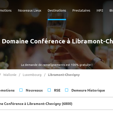
motions
Nouveaux Lieux
Destinations
Prestataires
MP2
Bl
) - Domaine Conférence à Libramont-Ch
La demande de renseignements est 100% gratuite !
Wallonie
Luxembourg
Libramont-Chevigny
omotions
Nouveaux
RSE
Demeure Historique
e Conférence à Libramont-Chevigny (6800)