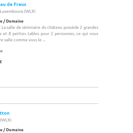
au de Freux
- Luxembourg (WLX)
e / Domaine
 La salle de séminaire du château possède 2 grandes
s et 8 petites tables pour 2 personnes, ce qui vous
e salle comme vous le ...
ax
€
otton
 (WLX)
e / Domaine