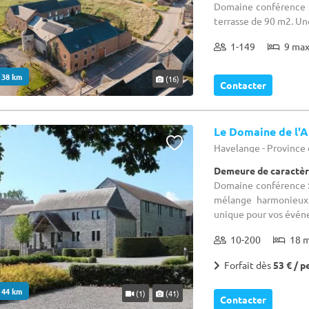
Domaine conférence :
terrasse de 90 m2. Un
1-149
9 ma
. 38 km
(16)
Contacter
Le Domaine de l'A
Havelange - Provinc
Demeure de caractèr
Domaine conférence : 
mélange harmonieux 
unique pour vos événe
10-200
18 
Forfait dès
53 € / p
. 44 km
(1)
(41)
Contacter