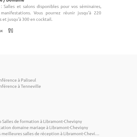
 Salles et salons disponibles pour vos séminaires,
manifestations. Vous pourrez réunir jusqu'à 220
s et jusqu'à 300 en cocktail.
ax
nférence à Paliseul
nférence à Tenneville
p Salles de formation à Libramont-Chevigny
cation domaine mariage à Libramont-Chevigny
Les meilleures salles de réception à Libramont-Chevigny