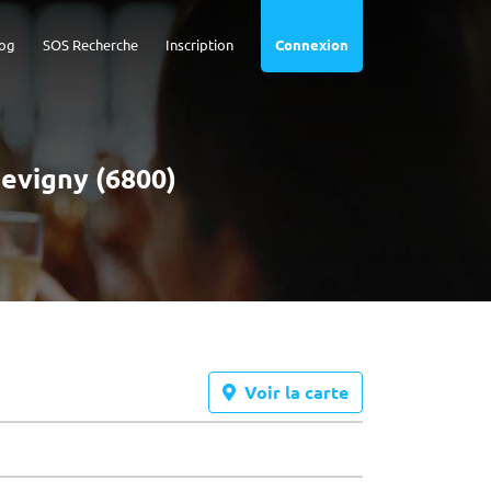
og
SOS Recherche
Inscription
Connexion
evigny (6800)
Voir la carte