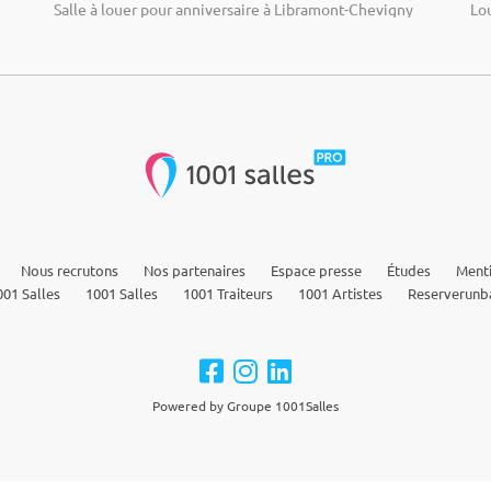
Salle à louer pour anniversaire à Libramont-Chevigny
Lo
Nous recrutons
Nos partenaires
Espace presse
Études
Menti
01 Salles
1001 Salles
1001 Traiteurs
1001 Artistes
Reserverunb
Powered by Groupe 1001Salles