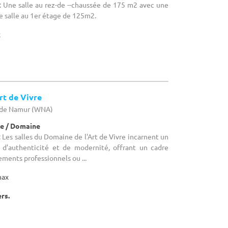
 Une salle au rez-de --chaussée de 175 m2 avec une
e salle au 1er étage de 125m2.
x
rt de Vivre
e de Namur (WNA)
e / Domaine
Les salles du Domaine de l'Art de Vivre incarnent un
d’authenticité et de modernité, offrant un cadre
ments professionnels ou ...
max
ers.