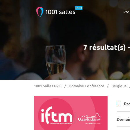
Pro
7 résultat(s
1001 Salles PRO
Domaine Conférence
Belgique
Pr
Domain