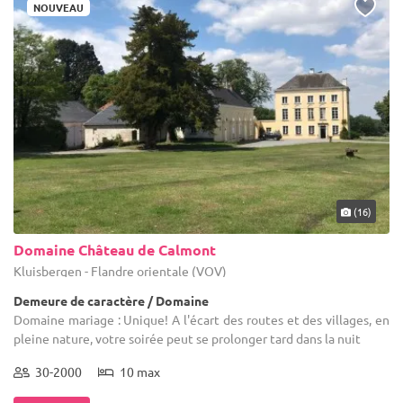
NOUVEAU
(16)
Domaine Château de Calmont
Kluisbergen - Flandre orientale (VOV)
Demeure de caractère / Domaine
Domaine mariage : Unique! A l'écart des routes et des villages, en
pleine nature, votre soirée peut se prolonger tard dans la nuit
30-2000
10 max