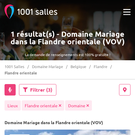
1 résultat(s) - Domaine Mariage
dans la Flandre orientale (VOV)
La demande de renseignements est 100% gratuite !
1001 Salles
Domaine Mariage
Belgique
Flandre
Flandre orientale
Filtrer
(3)
Lieux
Flandre orientale
Domaine
Domaine Mariage dans la Flandre orientale (VOV)