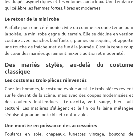
les drapés asymétriques et les volumes audacieux. Une tendance
qui célèbre les femmes fortes, libres et modernes.
Le retour de la mini robe
Parfaite pour une cérémonie civile ou comme seconde tenue pour
la soirée, la mini robe gagne du terrain. Elle se décline en version
couture avec manches bouffantes, plumes ou sequins, et apporte
une touche de fraîcheur et de fun à la journée. C’est la tenue coup
de cœur des mariées qui aiment mixer tradition et modernité.
Des mariés stylés, au-delà du costume
classique
Les costumes trois-pièces réinventés
Chez les hommes, le costume évolue aussi. Le trois-pièces revient
sur le devant de la scène, mais avec des coupes modernisées et
des couleurs inattendues : terracotta, vert sauge, bleu nuit
texturé. Les matières s’allègent et le lin ou la laine mélangée
séduisent pour un look chic et confortable.
Une montée en puissance des accessoires
Foulards en soie, chapeaux, lunettes vintage, boutons de