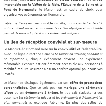
imprenable sur la Vallée de la Risle, l’Estuaire de la Seine et le
Pont de Normandie
, le Manoir est un cadre de choix pour
organiser vos événements en Normandie.
Fabienne Cerveaux, responsable du site, nous confie : «
Le chic
nature alliant ancien et moderne de ce lieu atypique et modulable
permet de nous adapter à votre événement unique
».
Un lieu de réception convivial et sur-mesure
Le Manoir Néo Normand mise sur
la convivialité
et
l’adaptabilité
.
Avec une ligne directrice claire : «
Le sourire en arrivant, pendant et
en repartant
», chaque événement devient une expérience
mémorable. L’espace est entièrement accessible aux personnes à
mobilité réduite, assurant ainsi un confort optimal pour tous vos
invités.
Le Manoir se distingue également par son
offre de prestations
personnalisées
. Que ce soit pour un
mariage, une cérémonie
laïque
ou un
événement à thème
, le lieu sait s’adapter à vos
besoins. «
Les cérémonies laïques et les événements à thème sont les
plus demandés
», explique Fabienne. En plus des salles de