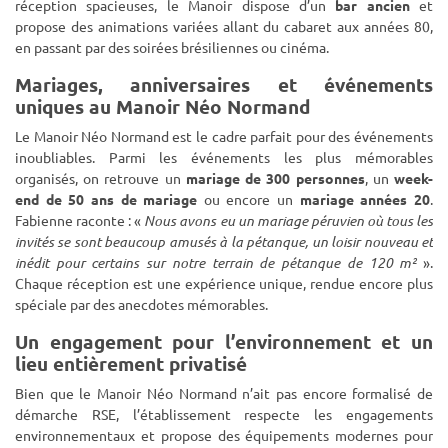
réception spacieuses, le Manoir dispose d’un
bar ancien
et
propose des animations variées allant du cabaret aux années 80,
en passant par des soirées brésiliennes ou cinéma.
Mariages, anniversaires et événements
uniques au Manoir Néo Normand
Le Manoir Néo Normand est le cadre parfait pour des événements
inoubliables. Parmi les événements les plus mémorables
organisés, on retrouve un
mariage de 300 personnes
, un
week-
end de 50 ans de mariage
ou encore un
mariage années 20
.
Fabienne raconte : «
Nous avons eu un mariage péruvien où tous les
invités se sont beaucoup amusés à la pétanque, un loisir nouveau et
inédit pour certains sur notre terrain de pétanque de 120 m²
».
Chaque réception est une expérience unique, rendue encore plus
spéciale par des anecdotes mémorables.
Un engagement pour l’environnement et un
lieu entièrement privatisé
Bien que le Manoir Néo Normand n’ait pas encore formalisé de
démarche RSE, l’établissement respecte les engagements
environnementaux et propose des équipements modernes pour