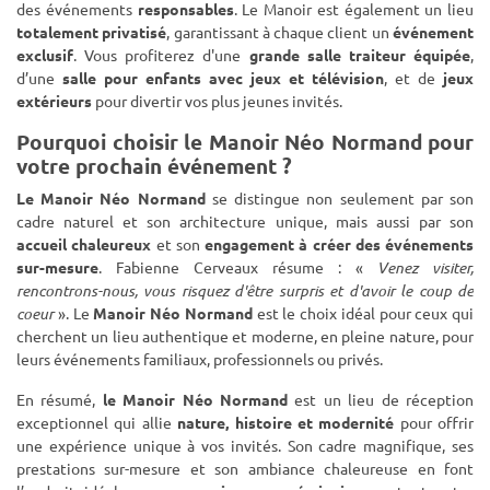
des événements
responsables
. Le Manoir est également un lieu
totalement privatisé
, garantissant à chaque client un
événement
exclusif
. Vous profiterez d'une
grande salle traiteur équipée
,
d’une
salle pour enfants avec jeux et télévision
, et de
jeux
extérieurs
pour divertir vos plus jeunes invités.
Pourquoi choisir le Manoir Néo Normand pour
votre prochain événement ?
Le Manoir Néo Normand
se distingue non seulement par son
cadre naturel et son architecture unique, mais aussi par son
accueil chaleureux
et son
engagement à créer des événements
sur-mesure
. Fabienne Cerveaux résume : «
Venez visiter,
rencontrons-nous, vous risquez d'être surpris et d'avoir le coup de
coeur
». Le
Manoir Néo Normand
est le choix idéal pour ceux qui
cherchent un lieu authentique et moderne, en pleine nature, pour
leurs événements familiaux, professionnels ou privés.
En résumé,
le Manoir Néo Normand
est un lieu de réception
exceptionnel qui allie
nature, histoire et modernité
pour offrir
une expérience unique à vos invités. Son cadre magnifique, ses
prestations sur-mesure et son ambiance chaleureuse en font