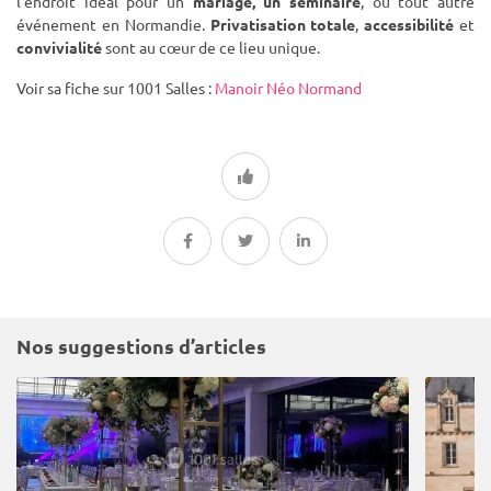
l’endroit idéal pour un
mariage, un séminaire
, ou tout autre
événement en Normandie.
Privatisation totale
,
accessibilité
et
convivialité
sont au cœur de ce lieu unique.
Voir sa fiche sur 1001 Salles :
Manoir Néo Normand
Nos suggestions d’articles