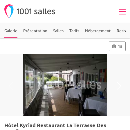
Galerie
Présentation
Salles
Tarifs
Hébergement
Restau
15
Hôtel Kyriad Restaurant La Terrasse Des