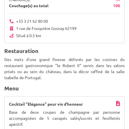
Couchage(s) au total
100
+33 3 21 62 80 00
1 rue de Fouquière Gosnay 62199
Situé à 0.5 km
Restauration
Des mets d'une grand finesse délivrés par les cuisines du
restaurant gastronomique "le Robert II" servis dans les salons
privés ou au sein du château, dans la décor raffiné de la salle
Isabelle de Portugal.
Menu
Cocktail "Elégance" pour vin d'honneur
Base de deux coupes de champagne par personne
accompagnées de 5 canapés salés/sucrés et feuilletés
apéritif.