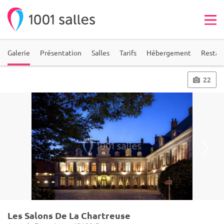
Galerie
Présentation
Salles
Tarifs
Hébergement
Restau
22
Les Salons De La Chartreuse