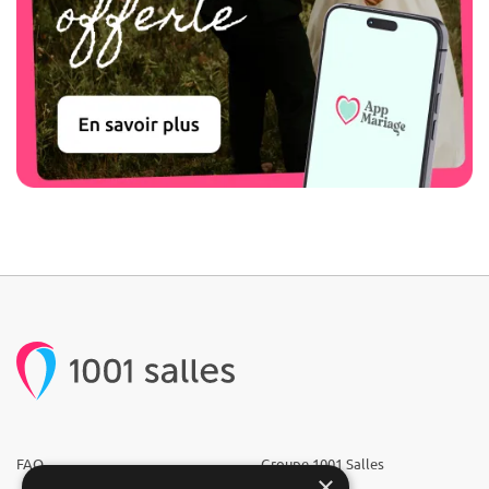
FAQ
Groupe 1001 Salles
×