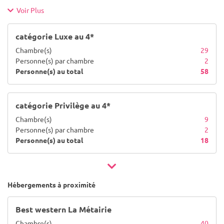
Voir Plus
catégorie Luxe au 4*
Chambre(s)
29
Personne(s) par chambre
2
Personne(s) au total
58
catégorie Privilège au 4*
Chambre(s)
9
Personne(s) par chambre
2
Personne(s) au total
18
Hébergements à proximité
Best western La Métairie
Chambre(s)
40