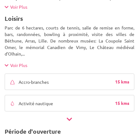
Voir Plus
Loisirs
Parc de 6 hectares, courts de tennis, salle de remise en forme,
bars, randonnées, bowling à proximité, visite des villes de
Béthune, Arras, Lille. De nombreux musées: La Coupole Saint
Omer, le mémorial Canadien de Vimy, Le Château médiéval
d'Olhain,
...
Voir Plus
15 kms
Accro-branches
15 kms
Activité nautique
Période d'ouverture