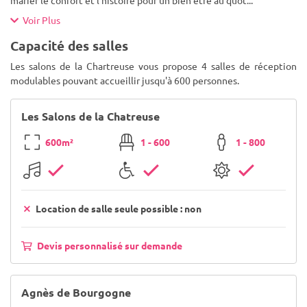
marier le confort et l'histoire pour un bien être au quot
...
Voir Plus
Capacité des salles
Les salons de la Chartreuse vous propose 4 salles de réception
modulables pouvant accueillir jusqu'à 600 personnes.
Les Salons de la Chatreuse
600m²
1 - 600
1 - 800
Location de salle seule possible : non
Devis personnalisé sur demande
Agnès de Bourgogne