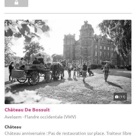
(11)
Château De Bossuit
Avelgem - Flandre occidentale (VWV)
Château
Château anniversaire : Pas de restauration sur place. Traiteur libre