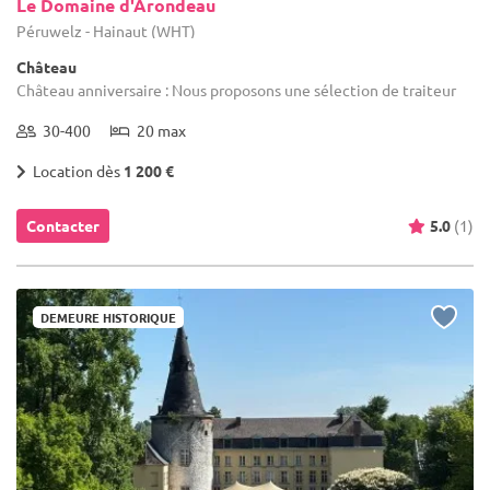
Le Domaine d'Arondeau
Péruwelz - Hainaut (WHT)
Château
Château anniversaire : Nous proposons une sélection de traiteur
30-400
20 max
Location dès
1 200 €
Contacter
5.0
(1)
DEMEURE HISTORIQUE