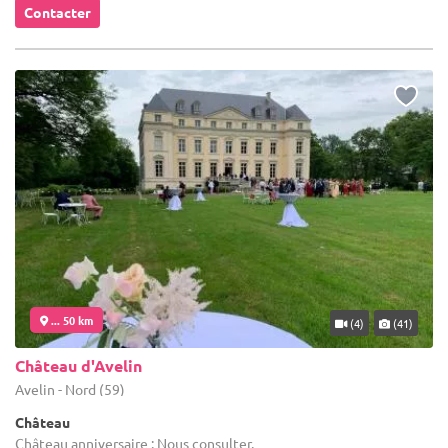
Contacter
... 50 km
(4)
(41)
Château d'Avelin
Avelin - Nord (59)
Château
Château anniversaire : Nous consulter.