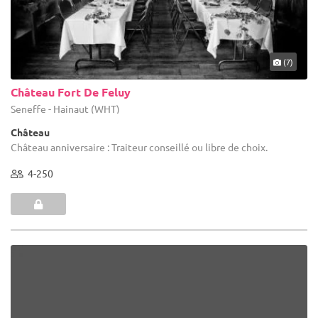
(7)
Château Fort De Feluy
Seneffe - Hainaut (WHT)
Château
Château anniversaire : Traiteur conseillé ou libre de choix.
4-250