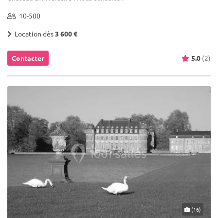
10-500
Location dès
3 600 €
Contacter
5.0
(2)
(16)