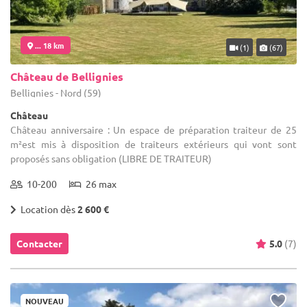
... 18 km
(1)
(67)
Château de Bellignies
Bellignies - Nord (59)
Château
Château anniversaire : Un espace de préparation traiteur de 25
m²est mis à disposition de traiteurs extérieurs qui vont sont
proposés sans obligation (LIBRE DE TRAITEUR)
10-200
26 max
Location dès
2 600 €
Contacter
5.0
(7)
NOUVEAU