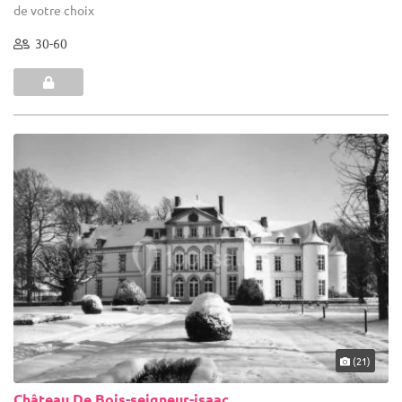
de votre choix
30-60
(21)
Château De Bois-seigneur-isaac