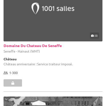
(0)
Domaine Du Chateau De Seneffe
Seneffe - Hainaut (WHT)
Château
Château anniversaire : Service traiteur imposé.
1-300