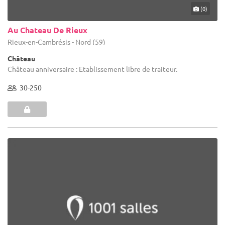
(0)
Au Chateau De Rieux
Rieux-en-Cambrésis - Nord (59)
Château
Château anniversaire : Etablissement libre de traiteur.
30-250