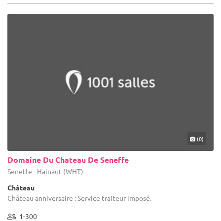
(0)
Domaine Du Chateau De Seneffe
Seneffe - Hainaut (WHT)
Château
Château anniversaire : Service traiteur imposé.
1-300