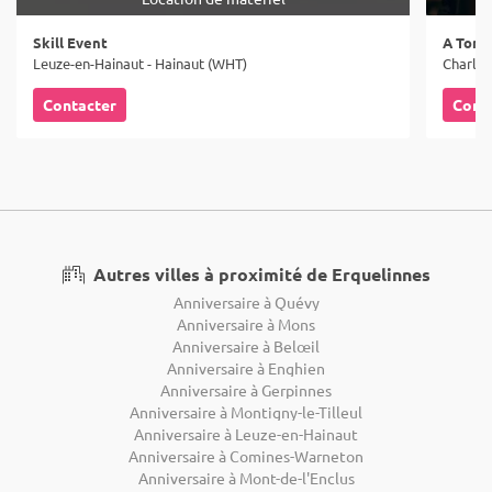
Skill Event
A Tom 
Leuze-en-Hainaut - Hainaut (WHT)
Charler
Contacter
Cont
Autres villes à proximité de Erquelinnes
Anniversaire à Quévy
Anniversaire à Mons
Anniversaire à Belœil
Anniversaire à Enghien
Anniversaire à Gerpinnes
Anniversaire à Montigny-le-Tilleul
Anniversaire à Leuze-en-Hainaut
Anniversaire à Comines-Warneton
Anniversaire à Mont-de-l'Enclus