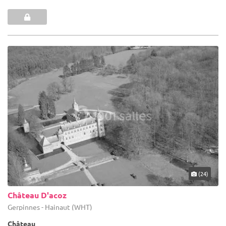
(24)
Château D'acoz
Gerpinnes - Hainaut (WHT)
Château