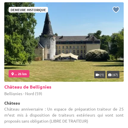
DEMEURE HISTORIQUE
... 26 km
(1)
(67)
Château de Bellignies
Bellignies - Nord (59)
Château
Château anniversaire : Un espace de préparation traiteur de 25
m²est mis à disposition de traiteurs extérieurs qui vont sont
proposés sans obligation (LIBRE DE TRAITEUR)