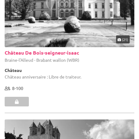
(21)
Château De Bois-seigneur-isaac
Braine-l'Alleud - Brabant wallon (WBR)
Château
Château anniversaire : Libre de traiteur.
8-100