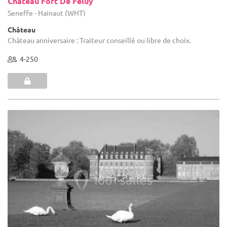
Château Fort De Feluy
Seneffe - Hainaut (WHT)
Château
Château anniversaire : Traiteur conseillé ou libre de choix.
4-250