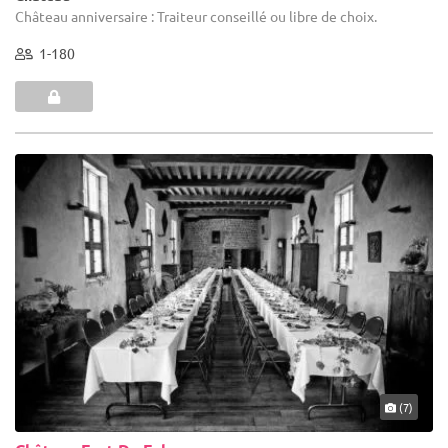
Château anniversaire : Traiteur conseillé ou libre de choix.
1-180
(7)