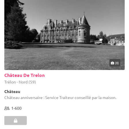
(8)
Château De Trelon
Trélon - Nord (59)
Château
Château anniversaire : Service Traiteur conseillé par la maison.
1-600