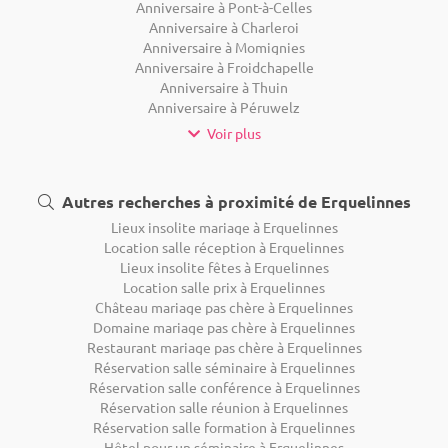
Anniversaire à Pont-à-Celles
Anniversaire à Charleroi
Anniversaire à Momignies
Anniversaire à Froidchapelle
Anniversaire à Thuin
Anniversaire à Péruwelz
Voir plus
Autres recherches à proximité de Erquelinnes
Lieux insolite mariage à Erquelinnes
Location salle réception à Erquelinnes
Lieux insolite fêtes à Erquelinnes
Location salle prix à Erquelinnes
Château mariage pas chère à Erquelinnes
Domaine mariage pas chère à Erquelinnes
Restaurant mariage pas chère à Erquelinnes
Réservation salle séminaire à Erquelinnes
Réservation salle conférence à Erquelinnes
Réservation salle réunion à Erquelinnes
Réservation salle formation à Erquelinnes
Hôtel pour un séminaire à Erquelinnes