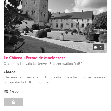
(10)
Le Château Ferme de Moriensart
Ottignies-Louvain-la-Neuve - Brabant wallon (WBR)
Château
Château anniversaire : Un traiteur exclusif notre nouveau
partenaire le Traiteur Leonard
1-700