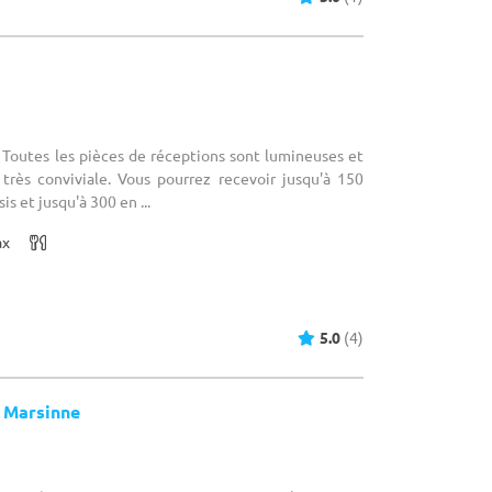
 Toutes les pièces de réceptions sont lumineuses et
 très conviviale. Vous pourrez recevoir jusqu'à 150
s et jusqu'à 300 en ...
ax
5.0
(4)
 Marsinne