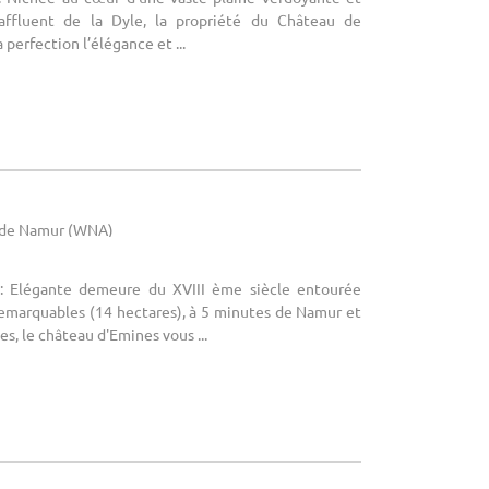
affluent de la Dyle, la propriété du Château de
 perfection l’élégance et ...
e de Namur (WNA)
: Elégante demeure du XVIII ème siècle entourée
remarquables (14 hectares), à 5 minutes de Namur et
s, le château d'Emines vous ...