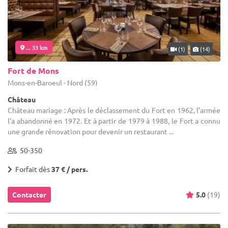
... 33 km
(1)
(14)
Fort de Mons
Mons-en-Baroeul - Nord (59)
Château
Château mariage : Après le déclassement du Fort en 1962, l’armée
l’a abandonné en 1972. Et à partir de 1979 à 1988, le Fort a connu
une grande rénovation pour devenir un restaurant ...
50-350
Forfait dès
37 € / pers.
Contacter
5.0
(19)