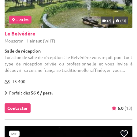
... 24 km
(2)
(23)
Le Belvédère
Mouscron - Hainaut (WHT)
Salle de réception
Location de salle de réception : Le Belvédère vous reçoit pour tout
type de réception privée ou professionnelle et vous invite à
découvrir sa cuisine française traditionnelle raffinée, en vous ...
15-400
Forfait dès
56 € / pers.
Contacter
5.0
(13)
RSE