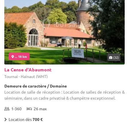
... 18 km
(32)
La Cense d'Abaumont
Tournai - Hainaut (WHT)
Demeure de caractère / Domaine
Location de salle de réception : Location de salles de réception &
séminaire, dans un cadre privatisé & champêtre exceptionnel.
1-360
26 max
Location dès
700 €