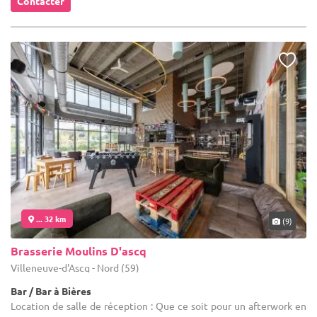
Contacter
... 32 km
(9)
Brasserie Moulins D'ascq
Villeneuve-d'Ascq - Nord (59)
Bar / Bar à Bières
Location de salle de réception : Que ce soit pour un afterwork en