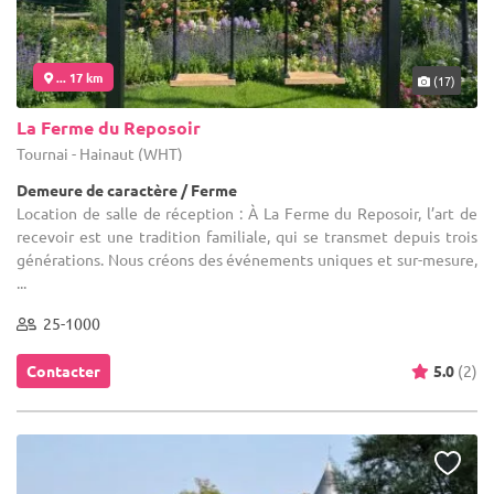
... 17 km
(17)
La Ferme du Reposoir
Tournai - Hainaut (WHT)
Demeure de caractère / Ferme
Location de salle de réception : À La Ferme du Reposoir, l’art de
recevoir est une tradition familiale, qui se transmet depuis trois
générations. Nous créons des événements uniques et sur-mesure,
...
25-1000
Contacter
5.0
(2)