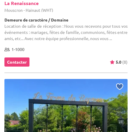
La Renaissance
Mouscron - Hainaut (WHT)
Demeure de caractère / Domaine
Location de salle de réception : Nous vous recevons pour tous vos
événements : mariages, fêtes de famille, communions, fêtes entre
amis, etc... Avec notre équipe professionnelle, nous vous ...
1-1000
Contacter
5.0
(8)