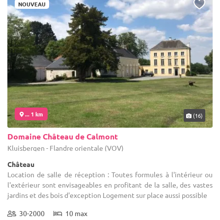
NOUVEAU
... 1 km
(16)
Domaine Château de Calmont
Kluisbergen - Flandre orientale (VOV)
Château
Location de salle de réception : Toutes formules à l'intérieur ou
l'extérieur sont envisageables en profitant de la salle, des vastes
jardins et des bois d'exception Logement sur place aussi possible
30-2000
10 max