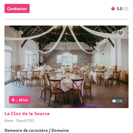
Contacter
5.0
(1)
... 28 km
(24)
Le Clos de la Source
Hem - Nord (59)
Demeure de caractère / Domaine