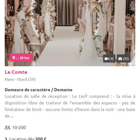
... 28 km
(4)
(95)
Le Comte
Hem - Nord (59)
Demeure de caractère / Domaine
Location de salle de réception : Le tarif comprend : - la mise à
disposition libre de traiteur de l'ensemble des espaces - pas de
limitateur de bruit - aucune limite d'heure dans la nuit - une base
de ...
10-200
Location dès
300 €