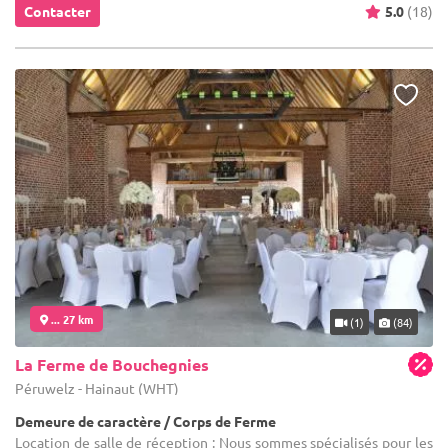
Contacter
5.0
(18)
... 27 km
(1)
(84)
La Ferme de Bouchegnies
Péruwelz - Hainaut (WHT)
Demeure de caractère / Corps de Ferme
Location de salle de réception : Nous sommes spécialisés pour les