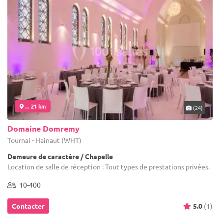
... 21 km
(24)
Domaine Domremy
Tournai - Hainaut (WHT)
Demeure de caractère / Chapelle
Location de salle de réception : Tout types de prestations privées.
10-400
Contacter
5.0
(1)