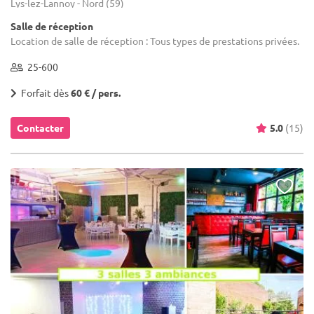
Lys-lez-Lannoy - Nord (59)
Salle de réception
Location de salle de réception : Tous types de prestations privées.
25-600
Forfait dès
60 € / pers.
Contacter
5.0
(15)