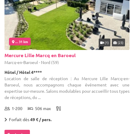
... 31 km
(1)
(23)
Mercure Lille Marcq en Baroeul
Marcq-en-Baroeul - Nord (59)
Hôtel / Hôtel 4****
Location de salle de réception : Au Mercure Lille Marcq-en-
Baroeul, nous accompagnons chaque événement avec une
expertise sur-mesure. Salons modulables pour accueillir tous types
de réceptions, du ...
1-200
506 max
Forfait dès
49 € / pers.