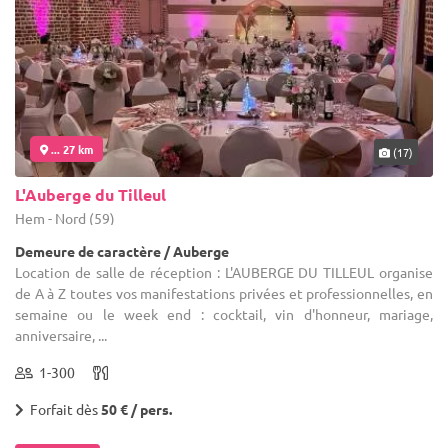
... 27 km
(17)
L'Auberge du Tilleul
Hem - Nord (59)
Demeure de caractère / Auberge
Location de salle de réception : L'AUBERGE DU TILLEUL organise
de A à Z toutes vos manifestations privées et professionnelles, en
semaine ou le week end : cocktail, vin d'honneur, mariage,
anniversaire, ...
1-300
Forfait dès
50 € / pers.