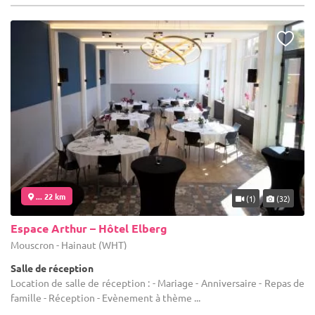
... 22 km
(1)
(32)
Espace Arthur – Hôtel Elberg
Mouscron - Hainaut (WHT)
Salle de réception
Location de salle de réception : - Mariage - Anniversaire - Repas de
famille - Réception - Evènement à thème ...