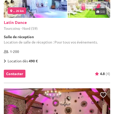
... 26 km
(22)
Latin Dance
Tourcoing - Nord (59)
Salle de réception
Location de salle de réception : Pour tous vos événements.
1-200
Location dès
490 €
Contacter
4.8
(4)