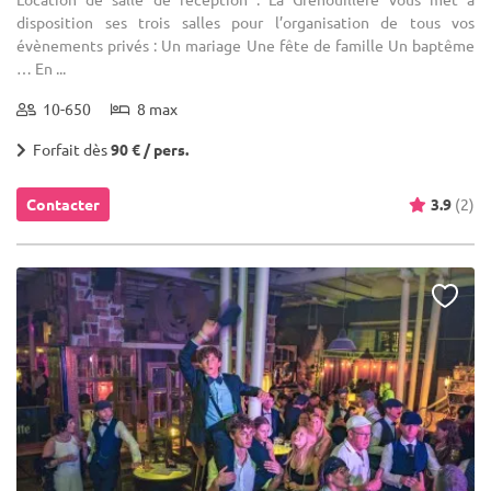
disposition ses trois salles pour l’organisation de tous vos
évènements privés : Un mariage Une fête de famille Un baptême
… En ...
10-650
8 max
Forfait dès
90 € / pers.
Contacter
3.9
(2)