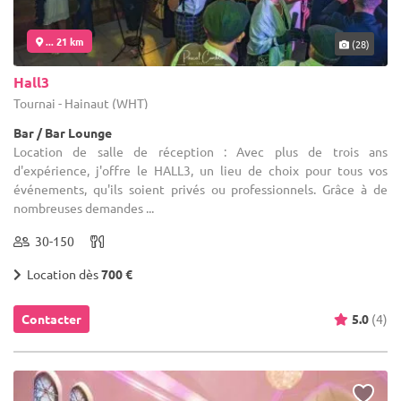
... 21 km
(28)
Hall3
Tournai - Hainaut (WHT)
Bar / Bar Lounge
Location de salle de réception : Avec plus de trois ans
d'expérience, j'offre le HALL3, un lieu de choix pour tous vos
événements, qu'ils soient privés ou professionnels. Grâce à de
nombreuses demandes ...
30-150
Location dès
700 €
Contacter
5.0
(4)