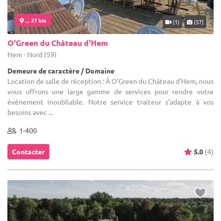
... 27 km
(1)
(57)
O'Green du Château d'Hem
Hem - Nord (59)
Demeure de caractère / Domaine
Location de salle de réception : À O'Green du Château d'Hem, nous
vous offrons une large gamme de services pour rendre votre
événement inoubliable. Notre service traiteur s’adapte à vos
besoins avec ...
1-400
Contacter
5.0
(4)