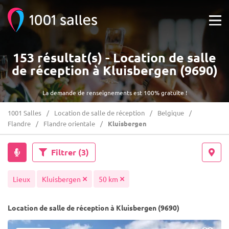
153 résultat(s) - Location de salle
de réception à Kluisbergen (9690)
La demande de renseignements est 100% gratuite !
1001 Salles
Location de salle de réception
Belgique
Flandre
Flandre orientale
Kluisbergen
Filtrer
(3)
Lieux
Kluisbergen
50 km
Location de salle de réception à Kluisbergen (9690)