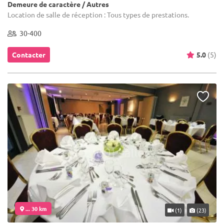
Demeure de caractère / Autres
Location de salle de réception : Tous types de prestations.
30-400
Contacter
5.0
(5)
... 30 km
(1)
(23)