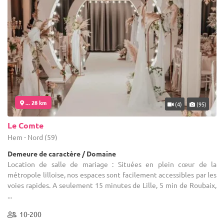
... 28 km
(4)
(95)
Le Comte
Hem - Nord (59)
Demeure de caractère / Domaine
Location de salle de mariage : Situées en plein cœur de la
métropole lilloise, nos espaces sont facilement accessibles par les
voies rapides. A seulement 15 minutes de Lille, 5 min de Roubaix,
...
10-200