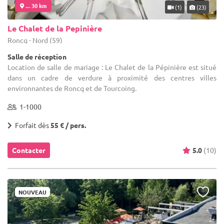
... 30 km
(1)
(23)
Le Chalet de la Pepinière
Roncq - Nord (59)
Salle de réception
Location de salle de mariage : Le Chalet de la Pépinière est situé
dans un cadre de verdure à proximité des centres villes
environnantes de Roncq et de Tourcoing.
1-1000
Forfait dès
55 € / pers.
Contacter
5.0
(10)
NOUVEAU