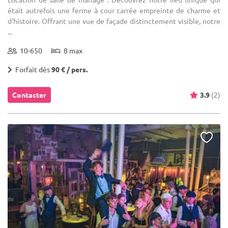
était autrefois une ferme à cour carrée empreinte de charme et
d'histoire. Offrant une vue de façade distinctement visible, notre
...
10-650
8 max
Forfait dès
90 € / pers.
Contacter
3.9
(2)