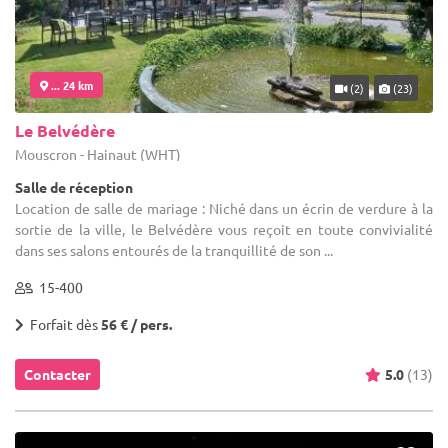
... 24 km
(2)
(23)
Le Belvédère
Mouscron - Hainaut (WHT)
Salle de réception
Location de salle de mariage : Niché dans un écrin de verdure à la
sortie de la ville, le Belvédère vous reçoit en toute convivialité
dans ses salons entourés de la tranquillité de son ...
15-400
Forfait dès
56 € / pers.
Contacter
5.0
(13)