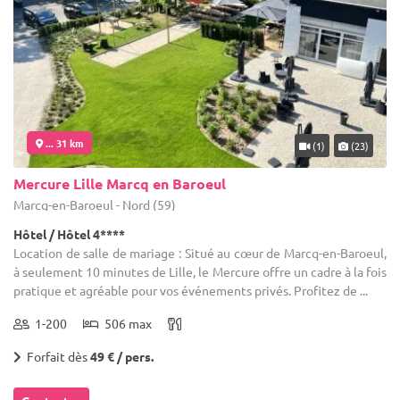
... 31 km
(1)
(23)
Mercure Lille Marcq en Baroeul
Marcq-en-Baroeul - Nord (59)
Hôtel / Hôtel 4****
Location de salle de mariage : Situé au cœur de Marcq-en-Baroeul,
à seulement 10 minutes de Lille, le Mercure offre un cadre à la fois
pratique et agréable pour vos événements privés. Profitez de ...
1-200
506 max
Forfait dès
49 € / pers.