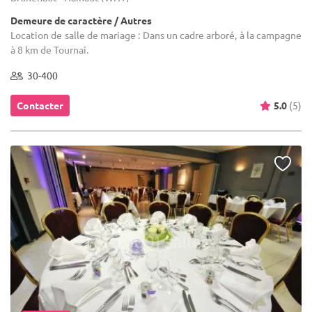
Demeure de caractère / Autres
Location de salle de mariage : Dans un cadre arboré, à la campagne
à 8 km de Tournai.
30-400
Contacter
5.0
(5)