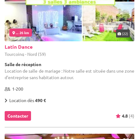
... 26 km
(22)
Latin Dance
Tourcoing - Nord (59)
Salle de réception
Location de salle de mariage : Notre salle est située dans une zone
d'entreprise sans habitation autour.
1-200
Location dès
490 €
Contacter
4.8
(4)