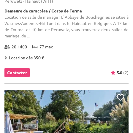
Péruwelz - Hainaut (WHT)
Demeure de caractère / Corps de Ferme
Location de salle de mariage : L' Abbaye de Bouchegnies se situe à
Wasmes-Audemez-Briffoeil dans le Hainaut en Belgique. A 12 km
de Tournai et 10 km de Peruwelz, vous trouverez deux salles de
mariage, de ...
20-1400
77 max
Location dès
350 €
Contacter
5.0
(2)