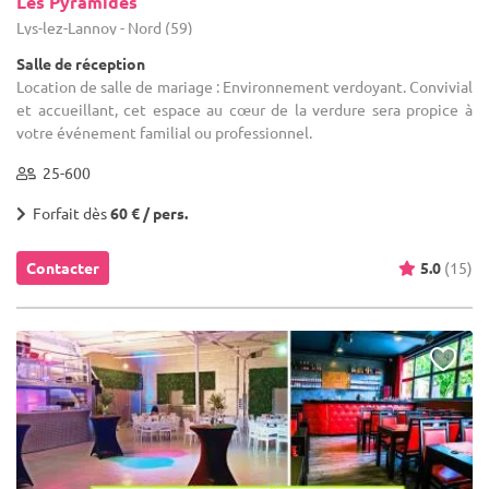
Les Pyramides
Lys-lez-Lannoy - Nord (59)
Salle de réception
Location de salle de mariage : Environnement verdoyant. Convivial
et accueillant, cet espace au cœur de la verdure sera propice à
votre événement familial ou professionnel.
25-600
Forfait dès
60 € / pers.
Contacter
5.0
(15)