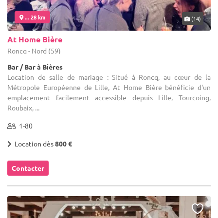
... 28 km
(14)
At Home Bière
Roncq - Nord (59)
Bar / Bar à Bières
Location de salle de mariage : Situé à Roncq, au cœur de la
Métropole Européenne de Lille, At Home Bière bénéficie d'un
emplacement facilement accessible depuis Lille, Tourcoing,
Roubaix, ...
1-80
Location dès
800 €
Contacter