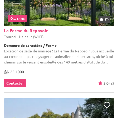
... 17 km
(17)
La Ferme du Reposoir
Tournai - Hainaut (WHT)
Demeure de caractère / Ferme
Location de salle de mariage : La Ferme du Reposoir vous accueille
au cœur d’un parc paysager et animalier de 4 hectares, niché à mi-
chemin sur le versant ensoleillé des 149 mètres d'altitude du ...
25-1000
Contacter
5.0
(2)