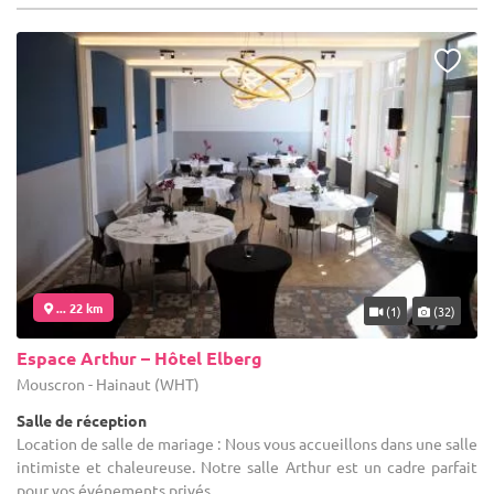
... 22 km
(1)
(32)
Espace Arthur – Hôtel Elberg
Mouscron - Hainaut (WHT)
Salle de réception
Location de salle de mariage : Nous vous accueillons dans une salle
intimiste et chaleureuse. Notre salle Arthur est un cadre parfait
pour vos événements privés.