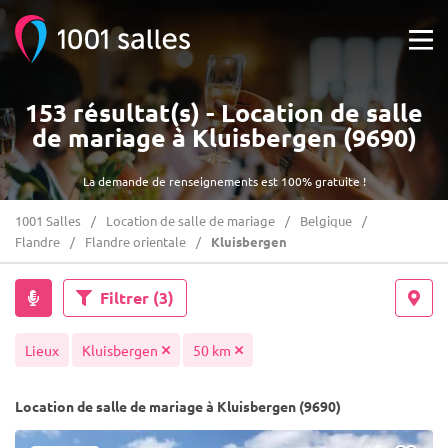
153 résultat(s) - Location de salle
de mariage à Kluisbergen (9690)
La demande de renseignements est 100% gratuite !
1001 Salles
Location de salle de mariage
Belgique
Flandre
Flandre orientale
Kluisbergen
Filtrer
(3)
Lieux
Kluisbergen
50 km
Location de salle de mariage à Kluisbergen (9690)