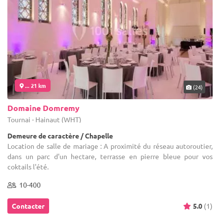
... 21 km
(24)
Domaine Domremy
Tournai - Hainaut (WHT)
Demeure de caractère / Chapelle
Location de salle de mariage : A proximité du réseau autoroutier,
dans un parc d'un hectare, terrasse en pierre bleue pour vos
coktails l'été.
10-400
Contacter
5.0
(1)