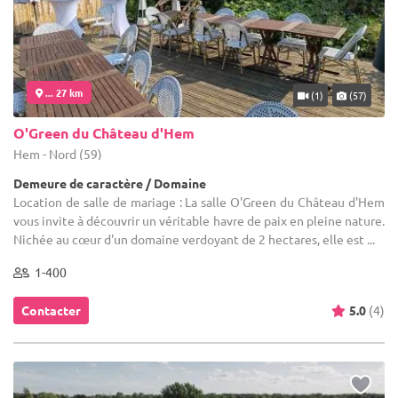
... 27 km
(1)
(57)
O'Green du Château d'Hem
Hem - Nord (59)
Demeure de caractère / Domaine
Location de salle de mariage : La salle O'Green du Château d'Hem
vous invite à découvrir un véritable havre de paix en pleine nature.
Nichée au cœur d'un domaine verdoyant de 2 hectares, elle est ...
1-400
Contacter
5.0
(4)