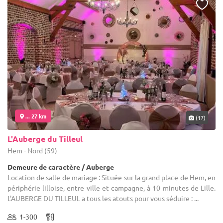
... 27 km
(17)
L'Auberge du Tilleul
Hem - Nord (59)
Demeure de caractère / Auberge
Location de salle de mariage : Située sur la grand place de Hem, en
périphérie lilloise, entre ville et campagne, à 10 minutes de Lille.
L'AUBERGE DU TILLEUL a tous les atouts pour vous séduire : ...
1-300