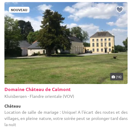
NOUVEAU
(16)
Domaine Château de Calmont
Kluisbergen - Flandre orientale (VOV)
Château
Location de salle de mariage : Unique! A l'écart des routes et des
villages, en pleine nature, votre soirée peut se prolonger tard dans
la nuit