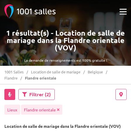
1 résultat(s) - Location de salle de
mariage dans la Flandre orientale
(VOV)
La demande de renseignements est 100% gratuite !
1001 Salles
Location de salle de mariage
Belgique
Flandre
Flandre orientale
Filtrer
(2)
Lieux
Flandre orientale
Location de salle de mariage dans la Flandre orientale (VOV)