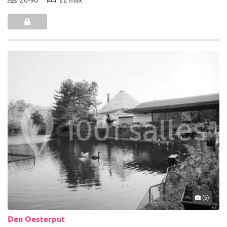
(5)
Den Oesterput