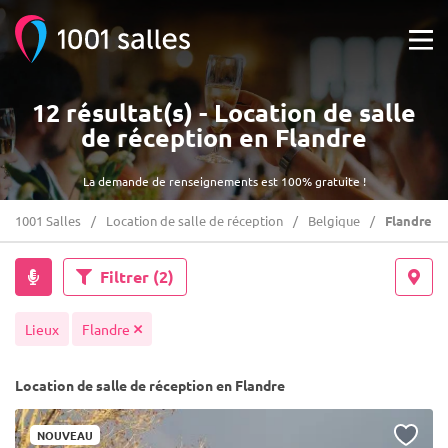
12 résultat(s) - Location de salle
de réception en Flandre
La demande de renseignements est 100% gratuite !
1001 Salles
Location de salle de réception
Belgique
Flandre
Filtrer
(2)
Lieux
Flandre
Location de salle de réception en Flandre
NOUVEAU