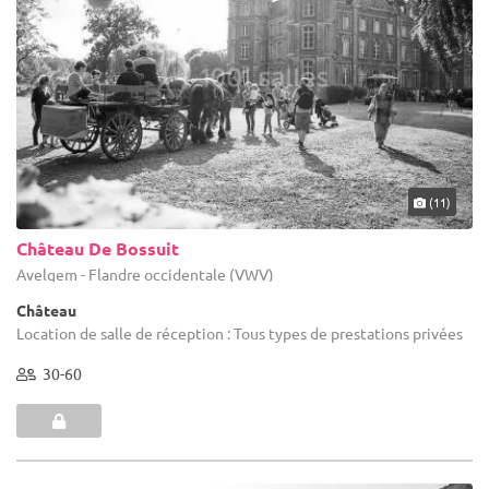
(11)
Château De Bossuit
Avelgem - Flandre occidentale (VWV)
Château
Location de salle de réception : Tous types de prestations privées
30-60