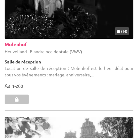
(14)
Molenhof
Heuvelland - Flandre occidentale (VWV)
Salle de réception
Location de salle de réception : Molenhof est le lieu idéal pour
tous vos événements : mariage, anniversaire,...
1-200