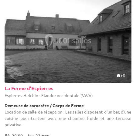
(9)
La Ferme d'Espierres
Espierres-Helchin - Flandre occidentale (VWV)
Demeure de caractère / Corps de Ferme
Location de salle de réception : Les salles disposent d’un bar, d’une
cuisine pour traiteur avec une chambre froide et une terrasse
privative.
20-90
22 max