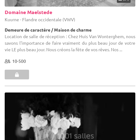
Domaine Maelstede
Kuurne - Flandre occidentale (VWV)
Demeure de caractère / Maison de charme
Location de salle de réception : Chez Huis Van Wonterghem, nous
savons l'importance de faire vraiment du plus beau jour de votre
vie LE plus beau jour. Nous créons la fête de vos rêves. Nos ...
10-500