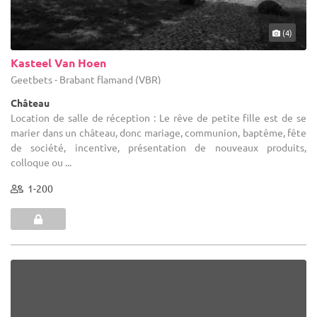
(4)
Kasteel Van Hoen
Geetbets - Brabant flamand (VBR)
Château
Location de salle de réception : Le rêve de petite fille est de se
marier dans un château, donc mariage, communion, baptême, fête
de société, incentive, présentation de nouveaux produits,
colloque ou ...
1-200