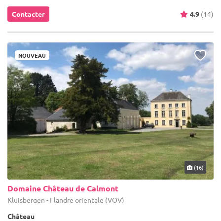
Contacter
4.9
(14)
NOUVEAU
(16)
Domaine Château de Calmont
Kluisbergen - Flandre orientale (VOV)
Château