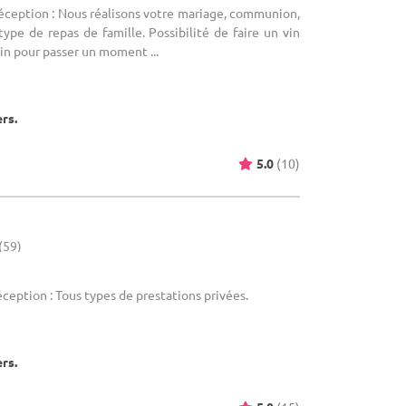
réception : Nous réalisons votre mariage, communion,
type de repas de famille. Possibilité de faire un vin
in pour passer un moment ...
ers.
5.0
(10)
(59)
éception : Tous types de prestations privées.
ers.