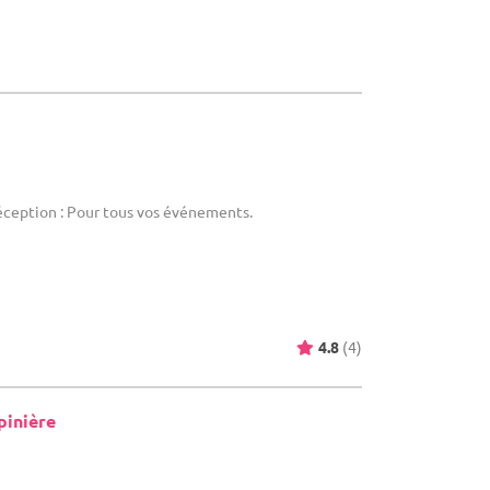
réception : Pour tous vos événements.
4.8
(4)
pinière