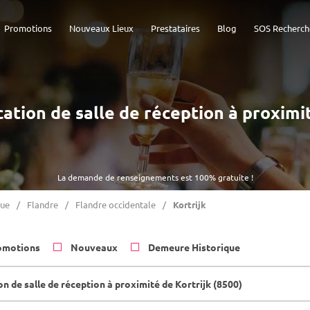
Promotions
Nouveaux Lieux
Prestataires
Blog
SOS Recherch
cation de salle de réception à proximi
La demande de renseignements est 100% gratuite !
que
Flandre
Flandre occidentale
Kortrijk
omotions
Nouveaux
Demeure Historique
n de salle de réception à proximité de Kortrijk (8500)