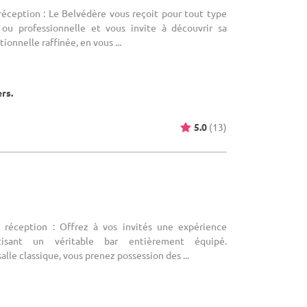
réception : Le Belvédère vous reçoit pour tout type
 ou professionnelle et vous invite à découvrir sa
tionnelle raffinée, en vous ...
ers.
5.0
(13)
e réception : Offrez à vos invités une expérience
atisant un véritable bar entièrement équipé.
lle classique, vous prenez possession des ...