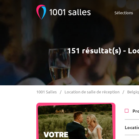
Sélections
151 résultat(s) - Lo
1001 Salles
Location de salle de réception
Belgi
Pr
Locatio