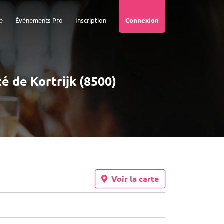
e
Événements Pro
Inscription
Connexion
té de Kortrijk (8500)
Voir la carte