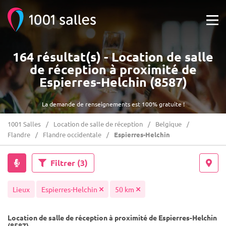
164 résultat(s) - Location de salle
de réception à proximité de
Espierres-Helchin (8587)
La demande de renseignements est 100% gratuite !
1001 Salles
Location de salle de réception
Belgique
Flandre
Flandre occidentale
Espierres-Helchin
Filtrer
(3)
Lieux
Espierres-Helchin
50 km
Location de salle de réception à proximité de Espierres-Helchin
(8587)