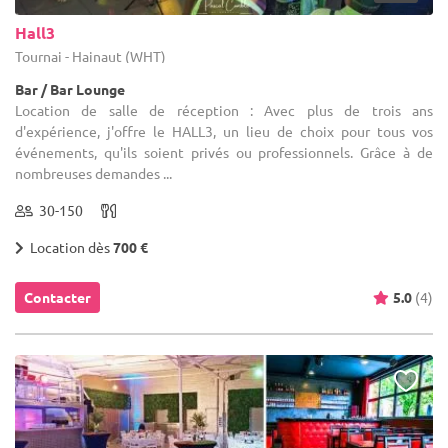
Hall3
Tournai - Hainaut (WHT)
Bar / Bar Lounge
Location de salle de réception : Avec plus de trois ans
d'expérience, j'offre le HALL3, un lieu de choix pour tous vos
événements, qu'ils soient privés ou professionnels. Grâce à de
nombreuses demandes ...
30-150
Location dès
700 €
Contacter
5.0
(4)