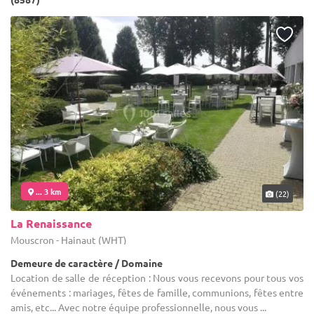
... 3 km
(22)
La Renaissance
Mouscron - Hainaut (WHT)
Demeure de caractère / Domaine
Location de salle de réception : Nous vous recevons pour tous vos
événements : mariages, fêtes de famille, communions, fêtes entre
amis, etc... Avec notre équipe professionnelle, nous vous ...