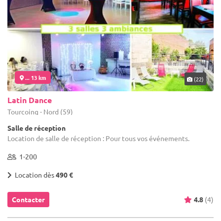
... 13 km
(22)
Latin Dance
Tourcoing - Nord (59)
Salle de réception
Location de salle de réception : Pour tous vos événements.
1-200
Location dès
490 €
Contacter
4.8
(4)