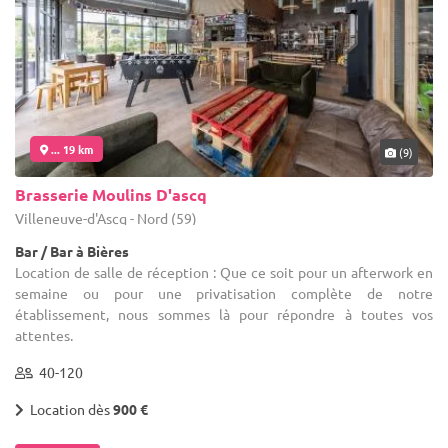
... 19 km
(9)
Brasserie Moulins D'ascq
Villeneuve-d'Ascq - Nord (59)
Bar / Bar à Bières
Location de salle de réception : Que ce soit pour un afterwork en
semaine ou pour une privatisation complète de notre
établissement, nous sommes là pour répondre à toutes vos
attentes.
40-120
Location dès
900 €