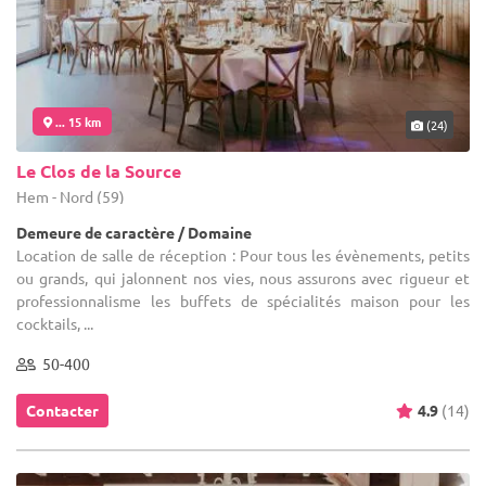
... 15 km
(24)
Le Clos de la Source
Hem - Nord (59)
Demeure de caractère / Domaine
Location de salle de réception : Pour tous les évènements, petits
ou grands, qui jalonnent nos vies, nous assurons avec rigueur et
professionnalisme les buffets de spécialités maison pour les
cocktails, ...
50-400
Contacter
4.9
(14)