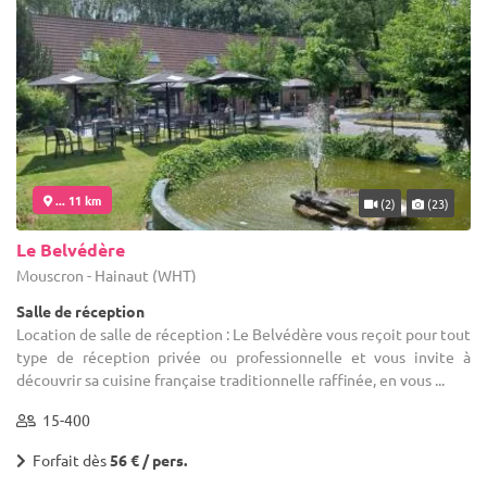
... 11 km
(2)
(23)
Le Belvédère
Mouscron - Hainaut (WHT)
Salle de réception
Location de salle de réception : Le Belvédère vous reçoit pour tout
type de réception privée ou professionnelle et vous invite à
découvrir sa cuisine française traditionnelle raffinée, en vous ...
15-400
Forfait dès
56 € / pers.