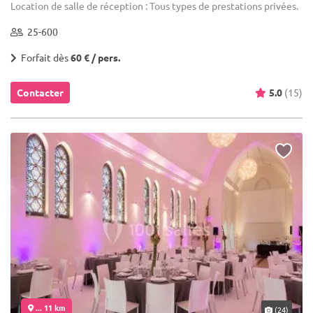
Location de salle de réception : Tous types de prestations privées.
25-600
Forfait dès
60 € / pers.
Contacter
5.0
(15)
... 11 km
(24)