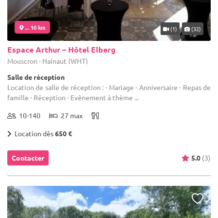
... 10 km
(1)
(32)
Espace Arthur – Hôtel Elberg
Mouscron - Hainaut (WHT)
Salle de réception
Location de salle de réception : - Mariage - Anniversaire - Repas de
famille - Réception - Evènement à thème ...
10-140
27 max
Location dès
650 €
Contacter
5.0
(3)