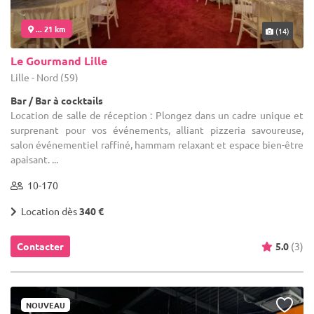
... 21 km
(14)
Le Gourmand Lille
Lille - Nord (59)
Bar / Bar à cocktails
Location de salle de réception : Plongez dans un cadre unique et
surprenant pour vos événements, alliant pizzeria savoureuse,
salon événementiel raffiné, hammam relaxant et espace bien-être
apaisant. ...
10-170
Location dès
340 €
Contacter
5.0
(3)
NOUVEAU