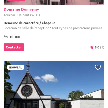
Domaine Domremy
Tournai - Hainaut (WHT)
Demeure de caractère / Chapelle
Location de salle de réception : Tout types de prestations privées.
10-400
Contacter
5.0
(1)
NOUVEAU