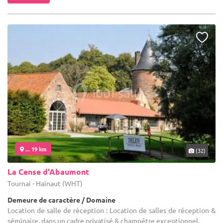
... 19 km
(32)
La Cense d'Abaumont
Tournai - Hainaut (WHT)
Demeure de caractère / Domaine
Location de salle de réception : Location de salles de réception &
séminaire, dans un cadre privatisé & champêtre exceptionnel.