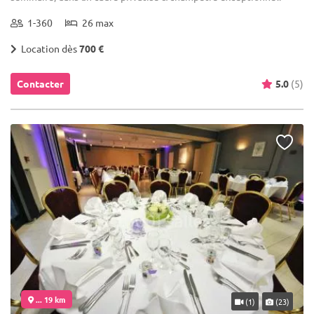
1-360
26 max
Location dès
700 €
Contacter
5.0
(5)
... 19 km
(1)
(23)