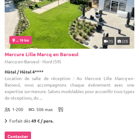
... 18 km
(1)
(23)
Mercure Lille Marcq en Baroeul
Marcq-en-Baroeul - Nord (59)
Hôtel / Hôtel 4****
Location de salle de réception : Au Mercure Lille Marcq-en-
Baroeul, nous accompagnons chaque événement avec une
expertise sur-mesure. Salons modulables pour accueillir tous types
de réceptions, du ...
1-200
506 max
Forfait dès
49 € / pers.
Contacter