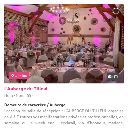
... 14 km
(17)
L'Auberge du Tilleul
Hem - Nord (59)
Demeure de caractère / Auberge
Location de salle de réception : L'AUBERGE DU TILLEUL organise
de A à Z toutes vos manifestations privées et professionnelles, en
semaine ou le week end : cocktail, vin d'honneur, mariage,