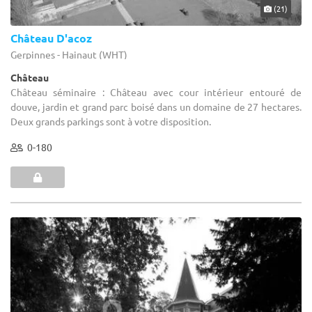
(21)
Château D'acoz
Gerpinnes - Hainaut (WHT)
Château
Château séminaire : Château avec cour intérieur entouré de
douve, jardin et grand parc boisé dans un domaine de 27 hectares.
Deux grands parkings sont à votre disposition.
0-180