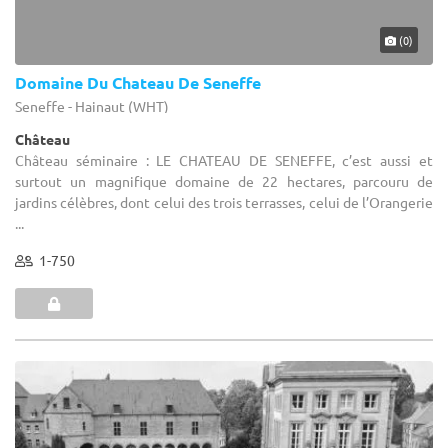
(0)
Domaine Du Chateau De Seneffe
Seneffe - Hainaut (WHT)
Château
Château séminaire : LE CHATEAU DE SENEFFE, c’est aussi et
surtout un magnifique domaine de 22 hectares, parcouru de
jardins célèbres, dont celui des trois terrasses, celui de l’Orangerie
...
1-750