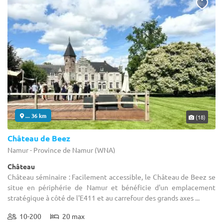
... 36 km
(18)
Château de Beez
Namur - Province de Namur (WNA)
Château
Château séminaire : Facilement accessible, le Château de Beez se
situe en périphérie de Namur et bénéficie d'un emplacement
stratégique à côté de l'E411 et au carrefour des grands axes ...
10-200
20 max