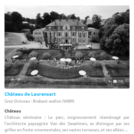
(10)
Château de Laurensart
Grez-Doiceau - Brabant wallon (WBR)
Château
Château séminaire : Le parc, soigneusement réaménagé par
l'architecte paysagiste Van der Swaelmen, se distingue par ses
grilles en fonte ornementales, ses vastes terrasses, et ses allées ...