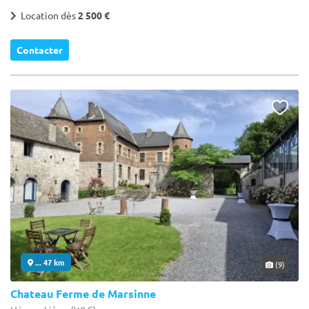
Location dès
2 500 €
Contacter
... 47 km
(9)
Chateau Ferme de Marsinne