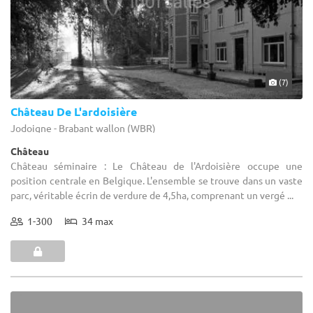
(7)
Château De L'ardoisière
Jodoigne - Brabant wallon (WBR)
Château
Château séminaire : Le Château de l'Ardoisière occupe une
position centrale en Belgique. L'ensemble se trouve dans un vaste
parc, véritable écrin de verdure de 4,5ha, comprenant un vergé ...
1-300
34 max