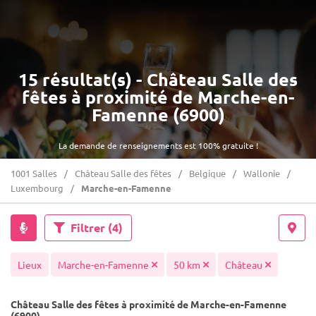
15 résultat(s) - Château Salle des
fêtes à proximité de Marche-en-
Famenne (6900)
La demande de renseignements est 100% gratuite !
1001 Salles
Château Salle des fêtes
Belgique
Wallonie
Luxembourg
Marche-en-Famenne
Filtrer
(4)
Lieux
Marche-en-Famenne
50 km
Château
Château Salle des fêtes à proximité de Marche-en-Famenne
(6900)