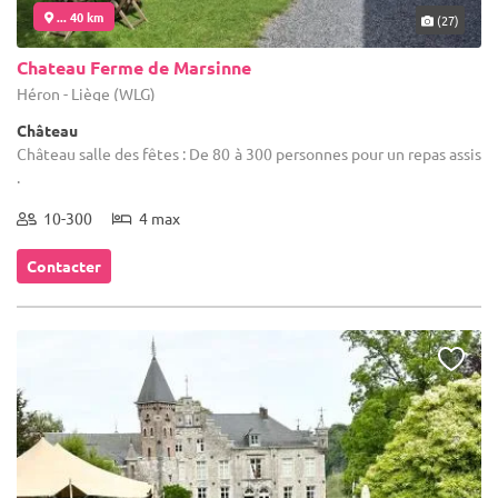
... 40 km
(27)
Chateau Ferme de Marsinne
Héron - Liège (WLG)
Château
Château salle des fêtes : De 80 à 300 personnes pour un repas assis
.
10-300
4 max
Contacter