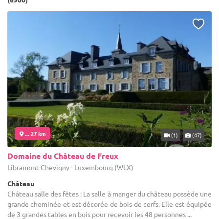
... 27 km
(1)
(47)
Domaine du Château de Freux
Libramont-Chevigny - Luxembourg (WLX)
Château
Château salle des fêtes : La salle à manger du château possède une
grande cheminée et est décorée de bois de cerfs. Elle est équipée
de 3 grandes tables en bois pour recevoir les 48 personnes ...