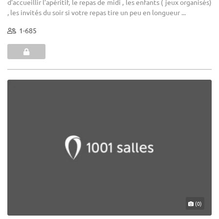
d’accueillir l’apéritif, le repas de midi , les enfants ( jeux organisés)
, les invités du soir si votre repas tire un peu en longueur ...
1-685
(0)