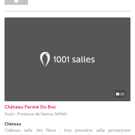
(0)
Château Ferme Du Buc
Yvoir - Province de Namur (WNA)
Château
Château salle des fêtes : Une première salle permettant