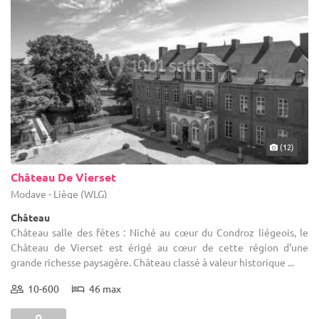
(12)
Château De Vierset
Modave - Liège (WLG)
Château
Château salle des fêtes : Niché au cœur du Condroz liégeois, le
Château de Vierset est érigé au cœur de cette région d'une
grande richesse paysagère. Château classé à valeur historique ...
10-600
46 max