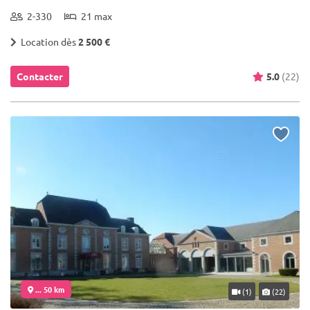
2-330
21 max
Location dès
2 500 €
Contacter
5.0
(22)
... 50 km
(1)
(22)