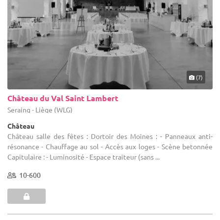
(7)
Château du Val Saint Lambert
Seraing - Liège (WLG)
Château
Château salle des fêtes : Dortoir des Moines : - Panneaux anti-
résonance - Chauffage au sol - Accès aux loges - Scène betonnée
Capitulaire : - Luminosité - Espace traiteur (sans ...
10-600