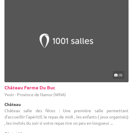
(0)
Château Ferme Du Buc
Yvoir - Province de Namur (WNA)
Château
Château salle des fêtes : Une première salle permettant
d’accueillir l’apéritif, le repas de midi , les enfants ( jeux organisés)
, les invités du soir si votre repas tire un peu en longueur ...