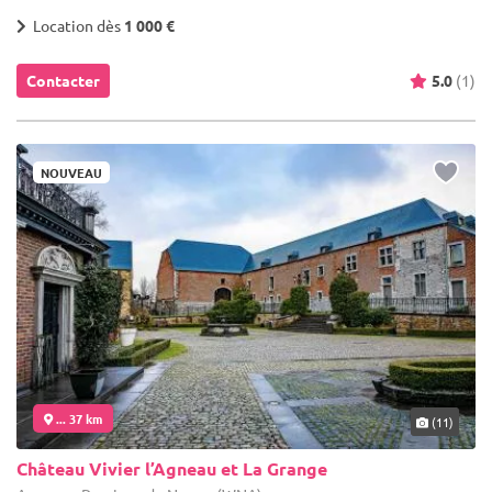
Location dès
1 000 €
Contacter
5.0
(1)
NOUVEAU
... 37 km
(11)
Château Vivier l’Agneau et La Grange