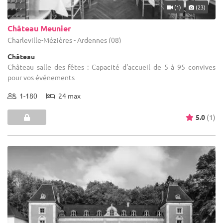
(1)
(23)
Château Meunier
Charleville-Mézières - Ardennes (08)
Château
Château salle des fêtes : Capacité d'accueil de 5 à 95 convives
pour vos événements
1-180
24 max
5.0
(1)