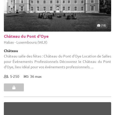
(18)
Château du Pont d'Oye
Habay - Luxembourg (WLX)
Château
Château salle des fêtes : Château du Pont d’Oye Location de Salles
pour Événements Professionnels Découvrez le Château du Pont
d’Oye, lieu idéal pour vos événements professionnels. ...
5-250
36 max