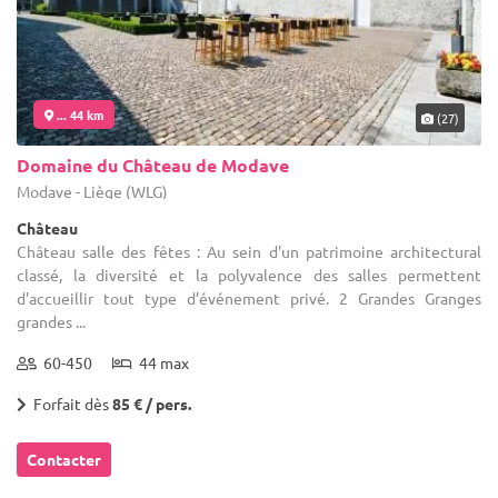
... 44 km
(27)
Domaine du Château de Modave
Modave - Liège (WLG)
Château
Château salle des fêtes : Au sein d'un patrimoine architectural
classé, la diversité et la polyvalence des salles permettent
d'accueillir tout type d’événement privé. 2 Grandes Granges
grandes ...
60-450
44 max
Forfait dès
85 € / pers.
Contacter