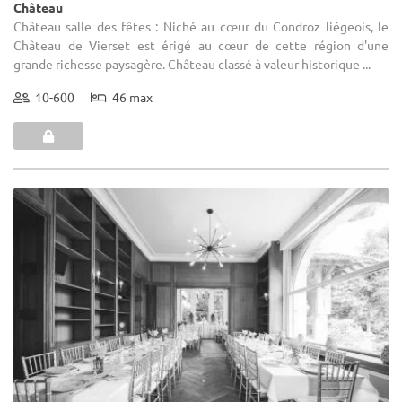
Château
Château salle des fêtes : Niché au cœur du Condroz liégeois, le
Château de Vierset est érigé au cœur de cette région d'une
grande richesse paysagère. Château classé à valeur historique ...
10-600
46 max