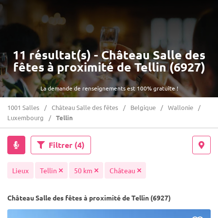
11 résultat(s) - Château Salle des
fêtes à proximité de Tellin (6927)
La demande de renseignements est 100% gratuite !
1001 Salles
Château Salle des fêtes
Belgique
Wallonie
Luxembourg
Tellin
Filtrer
(4)
Lieux
Tellin
50 km
Château
Château Salle des fêtes à proximité de Tellin (6927)