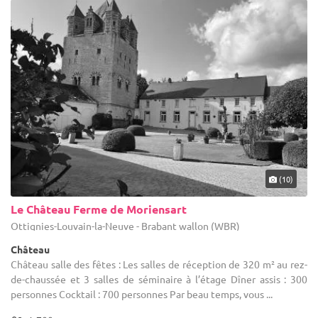
(10)
Le Château Ferme de Moriensart
Ottignies-Louvain-la-Neuve - Brabant wallon (WBR)
Château
Château salle des fêtes : Les salles de réception de 320 m² au rez-
de-chaussée et 3 salles de séminaire à l’étage Dîner assis : 300
personnes Cocktail : 700 personnes Par beau temps, vous ...