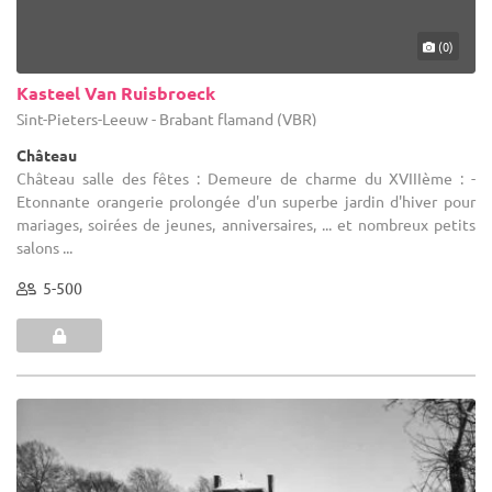
(0)
Kasteel Van Ruisbroeck
Sint-Pieters-Leeuw - Brabant flamand (VBR)
Château
Château salle des fêtes : Demeure de charme du XVIIIème : -
Etonnante orangerie prolongée d'un superbe jardin d'hiver pour
mariages, soirées de jeunes, anniversaires, ... et nombreux petits
salons ...
5-500