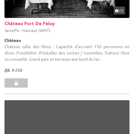
(7)
Château Fort De Feluy
Seneffe - Hainaut (WHT)
Château
Château salle des fêtes : Capacité d'accueil: 150 personnes en
dïner. Possibilité d'installer des tentes / tonnelles. Traiteur libre
ou conseillé. Grand parc et terrasse aun bord du lac.
4-250