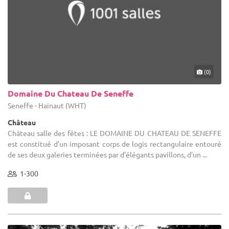
(0)
Domaine Du Chateau De Seneffe
Seneffe - Hainaut (WHT)
Château
Château salle des fêtes : LE DOMAINE DU CHATEAU DE SENEFFE
est constitué d’un imposant corps de logis rectangulaire entouré
de ses deux galeries terminées par d’élégants pavillons, d’un ...
1-300