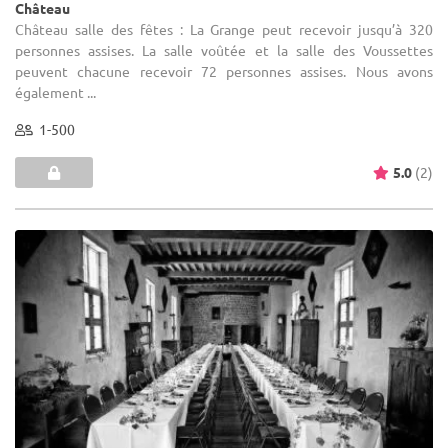
Château
Château salle des fêtes : La Grange peut recevoir jusqu’à 320
personnes assises. La salle voûtée et la salle des Voussettes
peuvent chacune recevoir 72 personnes assises. Nous avons
également ...
1-500
5.0
(2)