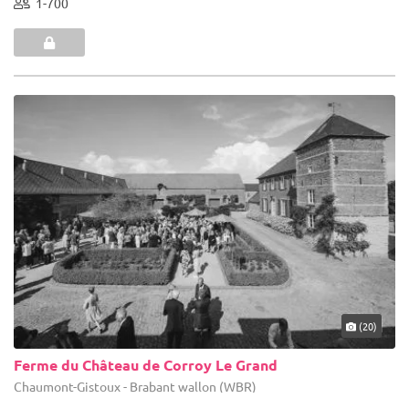
1-700
(20)
Ferme du Château de Corroy Le Grand
Chaumont-Gistoux - Brabant wallon (WBR)