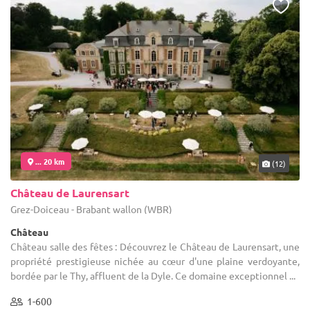
... 20 km
(12)
Château de Laurensart
Grez-Doiceau - Brabant wallon (WBR)
Château
Château salle des fêtes : Découvrez le Château de Laurensart, une
propriété prestigieuse nichée au cœur d'une plaine verdoyante,
bordée par le Thy, affluent de la Dyle. Ce domaine exceptionnel ...
1-600