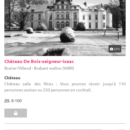
(21)
Château De Bois-seigneur-isaac
Braine-l'Alleud - Brabant wallon (WBR)
Château
Château salle des fêtes : Vous pourrez réunir jusqu'à 110
personnes assises ou 250 personnes en cocktail.
8-100