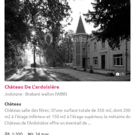
(7)
Château De L'ardoisière
Jodoigne - Brabant wallon (WBR)
Château
Château salle des fêtes : D'une surface totale de 350 m2, dont 200
m2 à l'étage inférieur et 150 m2 à l'étage supérieur, la métairie du
Château de l'Ardoisière offre un éventail de ...
1-300
34 max