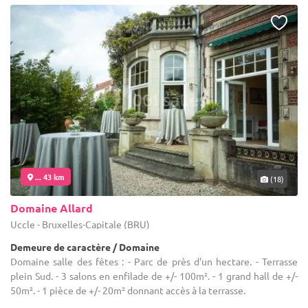
... 43 km
(18)
Domaine Allard
Uccle - Bruxelles-Capitale (BRU)
Demeure de caractère / Domaine
Domaine salle des fêtes : - Parc de près d'un hectare. - Terrasse
plein Sud. - 3 salons en enfilade de +/- 100m². - 1 grand hall de +/-
50m². - 1 pièce de +/- 20m² donnant accès à la terrasse.