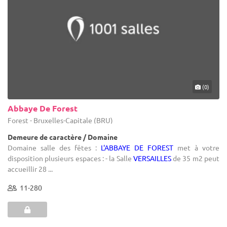
(0)
Abbaye De Forest
Forest - Bruxelles-Capitale (BRU)
Demeure de caractère / Domaine
Domaine salle des fêtes :
L'ABBAYE DE FOREST
met à votre
disposition plusieurs espaces : - la Salle
VERSAILLES
de 35 m2 peut
accueillir 28 ...
11-280