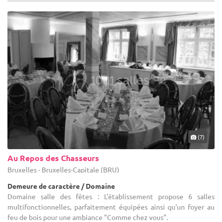
(7)
Au Repos des Chasseurs
Bruxelles - Bruxelles-Capitale (BRU)
Demeure de caractère / Domaine
Domaine salle des fêtes : L'établissement propose 6 salles
multifonctionnelles, parfaitement équipées ainsi qu'un foyer au
feu de bois pour une ambiance "Comme chez vous".