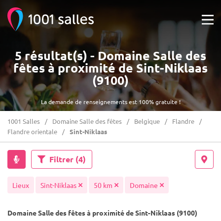
5 résultat(s) - Domaine Salle des
fêtes à proximité de Sint-Niklaas
(9100)
La demande de renseignements est 100% gratuite !
1001 Salles
Domaine Salle des fêtes
Belgique
Flandre
Flandre orientale
Sint-Niklaas
Filtrer
(4)
Lieux
Sint-Niklaas
50 km
Domaine
Domaine Salle des fêtes à proximité de Sint-Niklaas (9100)