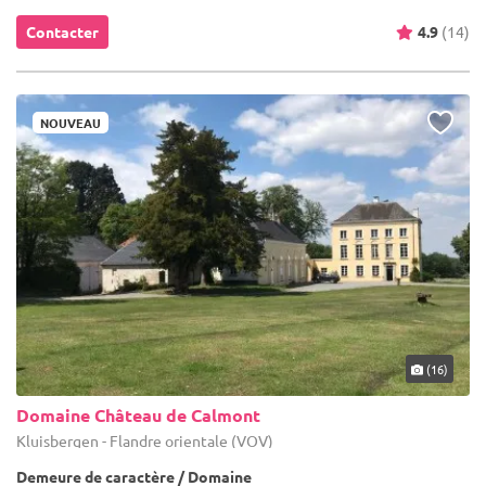
Contacter
4.9
(14)
NOUVEAU
(16)
Domaine Château de Calmont
Kluisbergen - Flandre orientale (VOV)
Demeure de caractère / Domaine