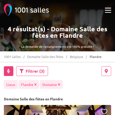
4 résultat(s) - Domaine Salle des
fêtes en Flandre
La demande de renseignements est 100% gratuite !
1001 Salles
Domaine Salle des fêtes
Belgique
Flandre
Filtrer
(3)
Lieux
Flandre
Domaine
Domaine Salle des fêtes en Flandre