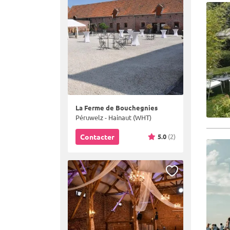
La Ferme de Bouchegnies
Péruwelz - Hainaut (WHT)
5.0
(2)
Contacter