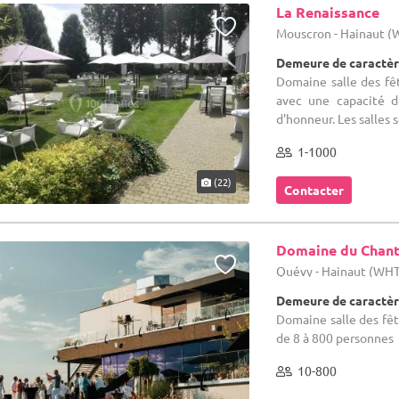
La Renaissance
Mouscron - Hainaut 
Demeure de caractèr
Domaine salle des fêt
avec une capacité d
d'honneur. Les salles s
1-1000
(22)
Contacter
Domaine du Chant
Quévy - Hainaut (WH
Demeure de caractèr
Domaine salle des fête
de 8 à 800 personnes
10-800