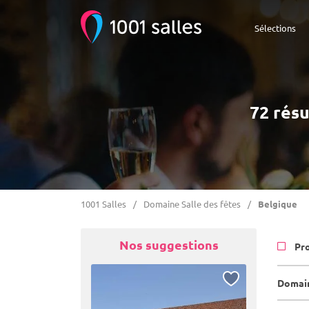
Sélections
72 résu
1001 Salles
Domaine Salle des fêtes
Belgique
Nos suggestions
Pr
Domain