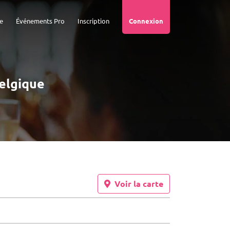
e
Événements Pro
Inscription
Connexion
Belgique
Voir la carte