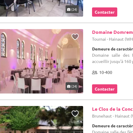
(24)
Contacter
Domaine Domrem
Tournai - Hainaut (W
Demeure de caractèr
Domaine salle des f
accueillir jusqu'à 16
10-400
(24)
Contacter
Le Clos de la Conc
Brunehaut - Hainaut 
Demeure de caractèr
Domaine salle des fête