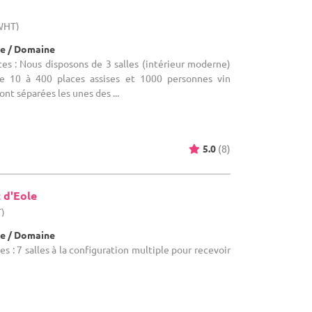
(WHT)
e / Domaine
es : Nous disposons de 3 salles (intérieur moderne)
e 10 à 400 places assises et 1000 personnes vin
ont séparées les unes des ...
5.0
(8)
 d'Eole
T)
e / Domaine
s : 7 salles à la configuration multiple pour recevoir