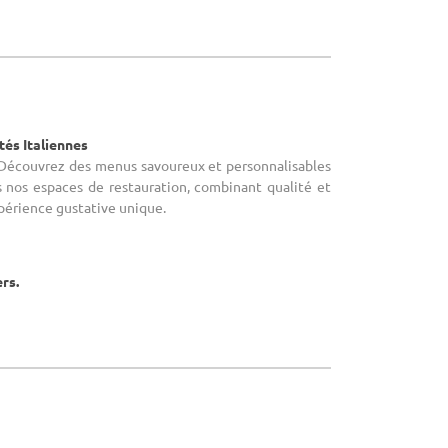
tés Italiennes
 Découvrez des menus savoureux et personnalisables
s nos espaces de restauration, combinant qualité et
périence gustative unique.
ers.