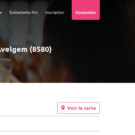
e
Événements Pro
Inscription
Connexion
 Avelgem (8580)
Voir la carte