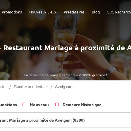
Promotions
Nouveaux Lieux
Prestataires
Blog
SOS Recherch
 - Restaurant Mariage à proximité de
La demande de renseignements est 100% gratuite !
ndre
Flandre occidentale
Avelgem
omotions
Nouveaux
Demeure Historique
rant Mariage à proximité de Avelgem (8580)