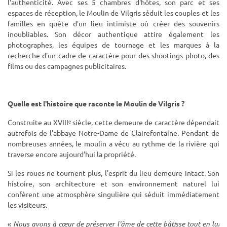
l'authenticité. Avec ses 5 chambres d'hôtes, son parc et ses
espaces de réception, le Moulin de Vilgris séduit les couples et les
familles en quête d'un lieu intimiste où créer des souvenirs
inoubliables. Son décor authentique attire également les
photographes, les équipes de tournage et les marques à la
recherche d'un cadre de caractère pour des shootings photo, des
films ou des campagnes publicitaires.
Quelle est l'histoire que raconte le Moulin de Vilgris ?
Construite au XVIIIᵉ siècle, cette demeure de caractère dépendait
autrefois de l'abbaye Notre-Dame de Clairefontaine. Pendant de
nombreuses années, le moulin a vécu au rythme de la rivière qui
traverse encore aujourd'hui la propriété.
Si les roues ne tournent plus, l'esprit du lieu demeure intact. Son
histoire, son architecture et son environnement naturel lui
confèrent une atmosphère singulière qui séduit immédiatement
les visiteurs.
«
Nous avons à cœur de préserver l'âme de cette bâtisse tout en lui