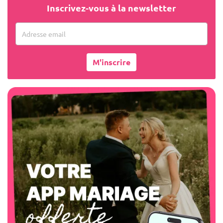
Inscrivez-vous à la newsletter
Adresse email