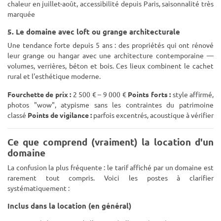
chaleur en juillet-août, accessibilité depuis Paris, saisonnalité très
marquée
5. Le domaine avec loft ou grange architecturale
Une tendance forte depuis 5 ans : des propriétés qui ont rénové
leur grange ou hangar avec une architecture contemporaine —
volumes, verrières, béton et bois. Ces lieux combinent le cachet
rural et l'esthétique moderne.
Fourchette de prix :
2 500 € – 9 000 €
Points forts :
style affirmé,
photos "wow", atypisme sans les contraintes du patrimoine
classé
Points de vigilance :
parfois excentrés, acoustique à vérifier
Ce que comprend (vraiment) la location d'un
domaine
La confusion la plus fréquente : le tarif affiché par un domaine est
rarement tout compris. Voici les postes à clarifier
systématiquement :
Inclus dans la location (en général)