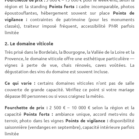
région et la standing
Points forts :
cadre incomparable, photos
époustouflantes, hébergement souvent sur place
Points de
vigilance :
contraintes de patrimoine (pour les monuments
classés), traiteur imposé fréquent, accessibilité PMR parfois
limitée
2. Le domaine viticole
Très prisé dans le Bordelais, la Bourgogne, la Vallée de la Loire et la
Provence, le domaine viticole offre une esthétique particulière —
vignes à perte de vue, chais rénovés, caves voûtées. La
dégustation des vins du domaine est souvent incluse.
Ce qui varie :
certains domaines viticoles n'ont pas de salle
couverte de grande capacité. Vérifiez ce point si votre mariage
dépasse 80 personnes ou si vous craignez la météo.
Fourchette de prix :
2 500 € – 10 000 € selon la région et la
capacité
Points forts :
ambiance unique, accord mets-vins du
terroir, photo dans les vignes
Points de vigilance :
disponibilité
saisonnière (vendanges en septembre), capacité intérieure parfois
limitée