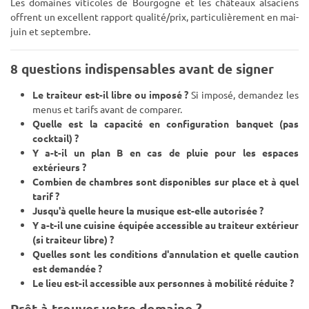
Les domaines viticoles de Bourgogne et les châteaux alsaciens
offrent un excellent rapport qualité/prix, particulièrement en mai-
juin et septembre.
8 questions indispensables avant de signer
Le traiteur est-il libre ou imposé ?
Si imposé, demandez les
menus et tarifs avant de comparer.
Quelle est la capacité en configuration banquet (pas
cocktail) ?
Y a-t-il un plan B en cas de pluie pour les espaces
extérieurs ?
Combien de chambres sont disponibles sur place et à quel
tarif ?
Jusqu'à quelle heure la musique est-elle autorisée ?
Y a-t-il une cuisine équipée accessible au traiteur extérieur
(si traiteur libre) ?
Quelles sont les conditions d'annulation et quelle caution
est demandée ?
Le lieu est-il accessible aux personnes à mobilité réduite ?
Prêt à trouver votre domaine ?