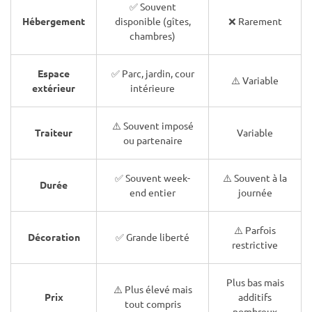
✅ Souvent
Hébergement
disponible (gîtes,
❌ Rarement
chambres)
Espace
✅ Parc, jardin, cour
⚠️ Variable
extérieur
intérieure
⚠️ Souvent imposé
Traiteur
Variable
ou partenaire
✅ Souvent week-
⚠️ Souvent à la
Durée
end entier
journée
⚠️ Parfois
Décoration
✅ Grande liberté
restrictive
Plus bas mais
⚠️ Plus élevé mais
Prix
additifs
tout compris
nombreux