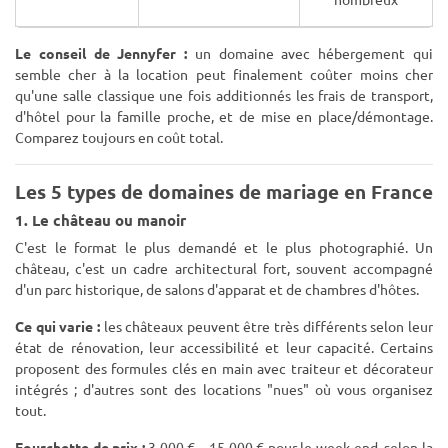
Le conseil de Jennyfer :
un domaine avec hébergement qui
semble cher à la location peut finalement coûter moins cher
qu'une salle classique une fois additionnés les frais de transport,
d'hôtel pour la famille proche, et de mise en place/démontage.
Comparez toujours en coût total.
Les 5 types de domaines de mariage en France
1. Le château ou manoir
C'est le format le plus demandé et le plus photographié. Un
château, c'est un cadre architectural fort, souvent accompagné
d'un parc historique, de salons d'apparat et de chambres d'hôtes.
Ce qui varie :
les châteaux peuvent être très différents selon leur
état de rénovation, leur accessibilité et leur capacité. Certains
proposent des formules clés en main avec traiteur et décorateur
intégrés ; d'autres sont des locations "nues" où vous organisez
tout.
Fourchette de prix :
3 000 € – 15 000 € pour le week-end, selon la