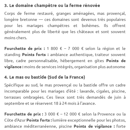
3. Le domaine champêtre ou la ferme rénovée
Corps de ferme restauré, granges aménagées, mas provençal,
longère bretonne — ces domaines sont devenus très populaires
pour les mariages champêtres et bohèmes. Ils offrent
généralement plus de liberté que les châteaux et sont souvent
moins chers.
Fourchette de prix :
1 800 € – 7 000 € selon la région et le
standing
Points forts :
ambiance authentique, traiteur souvent
libre, cadre personnalisable, hébergement en gîtes
Points de
vigilance :
moins de services intégrés, organisation plus autonome
4. Le mas ou bastide (Sud de la France)
Spécifique au sud, le mas provençal ou la bastide offre un cadre
incomparable pour les mariages d'été : lavande, cigales, piscine,
terrasses ombragées. Ces lieux sont très demandés de juin à
septembre et se réservent 18 à 24 mois à l'avance.
Fourchette de prix :
3 000 € – 12 000 € selon la Provence ou la
Côte d'Azur
Points forts :
lumière exceptionnelle pour les photos,
ambiance méditerranéenne, piscine
Points de vigilance :
forte