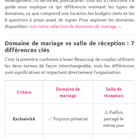
hébergement, fin de soirée, prestataires : tout est à construire. Ce
guide vous explique ce qui différencie vraiment les types de
domaines, ce que comprend une location, les budgets réels et les
8 questions à poser avant de signer. Pour explorer les domaines
disponibles :
voir notre sélection de domaines de mariage →
Domaine de mariage vs salle de réception : 7
différences clés
C'est la première confusion à lever. Beaucoup de couples utilisent
les deux termes de façon interchangeable, mais les différences
sont significatives et impactent directement l'organisation.
Domaine de
Salle de
Critère
mariage
réception
⚠️ Parfois
Exclusivité
✅ Toujours privatisé
partagé le
même jour