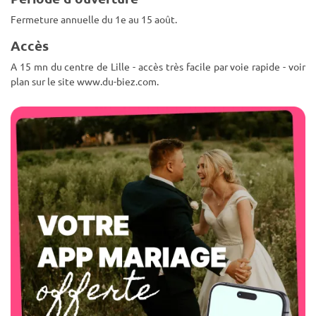
Fermeture annuelle du 1e au 15 août.
Accès
A 15 mn du centre de Lille - accès très facile par voie rapide - voir
plan sur le site www.du-biez.com.