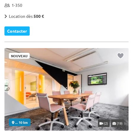
1-350
Location dès
500 €
Contacter
NOUVEAU
... 10 km
(2)
(19)