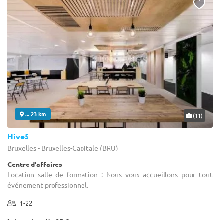
... 23 km
(11)
Hive5
Bruxelles - Bruxelles-Capitale (BRU)
Centre d'affaires
Location salle de formation : Nous vous accueillons pour tout
événement professionnel.
1-22