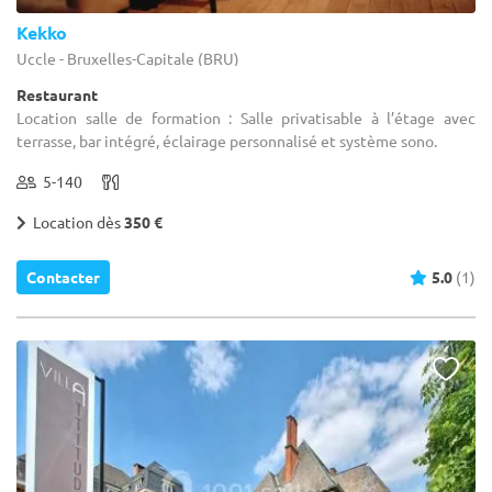
Kekko
Uccle - Bruxelles-Capitale (BRU)
Restaurant
Location salle de formation : Salle privatisable à l’étage avec
terrasse, bar intégré, éclairage personnalisé et système sono.
5-140
Location dès
350 €
Contacter
5.0
(1)