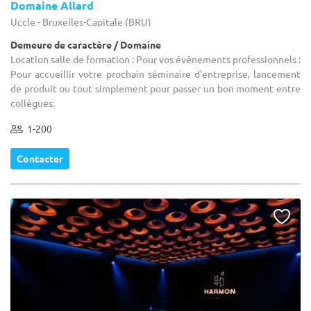
Domaine Allard
Uccle - Bruxelles-Capitale (BRU)
Demeure de caractère / Domaine
Location salle de formation : Pour vos événements professionnels :
Pour accueillir votre prochain séminaire d'entreprise, lancement
de produit ou tout simplement pour passer un bon moment entre
collègues.
1-200
Contacter