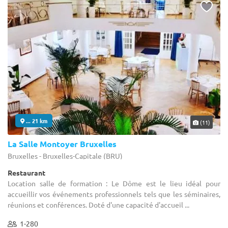
... 21 km
(11)
La Salle Montoyer Bruxelles
Bruxelles - Bruxelles-Capitale (BRU)
Restaurant
Location salle de formation : Le Dôme est le lieu idéal pour
accueillir vos événements professionnels tels que les séminaires,
réunions et conférences. Doté d'une capacité d'accueil ...
1-280