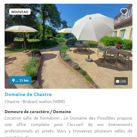
NOUVEAU
... 15 km
(20)
Domaine de Chastre
Chastre - Brabant wallon (WBR)
Demeure de caractère / Domaine
Location salle de formation : Le Domaine des Possibles propose
une offre complète pour l’accueil de vos événements
professionnels et privés. Vous y trouverez plusieurs salles de
caractère, de ...