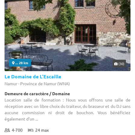
... 28 km
(30)
Le Domaine de L’Escaille
Namur - Province de Namur (WNA)
Demeure de caractère / Domaine
Location salle de formation : Nous vous offrons une salle de
réception avec un libre choix du traiteur, du brasseur et du DJ sans
aucune commission ni droit de bouchon. Vous bénéficiez
également d'un ...
4-700
24 max