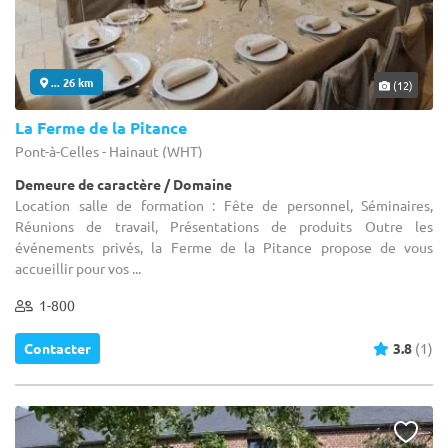
... 26 km
(12)
La Ferme de la Pitance
Pont-à-Celles - Hainaut (WHT)
Demeure de caractère / Domaine
Location salle de formation : Fête de personnel, Séminaires,
Réunions de travail, Présentations de produits Outre les
événements privés, la Ferme de la Pitance propose de vous
accueillir pour vos ...
1-800
Contacter
3.8
(1)