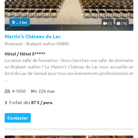
... 5 km
(1)
(16)
Martin's Château du Lac
Rixensart - Brabant wallon (WBR)
Hôtel / Hôtel 5*****
Location salle de formation : Vous cherchez une salle de séminaire
en Brabant wallon ? Le Martin's Château du Lac vous accueille au
bord du Lac de Genval pour tous vos événements professionnels et
...
4-1050
226 max
Forfait dès
87 € / pers.
Contacter