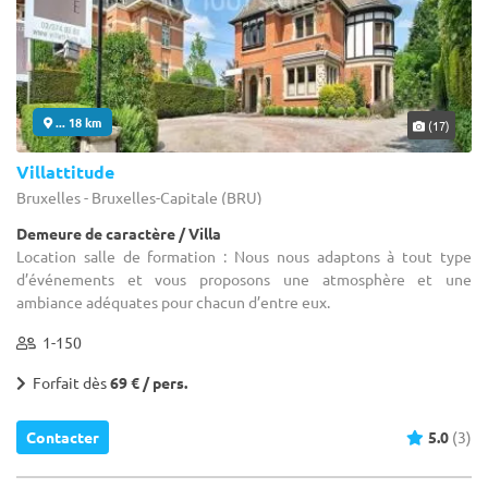
... 18 km
(17)
Villattitude
Bruxelles - Bruxelles-Capitale (BRU)
Demeure de caractère / Villa
Location salle de formation : Nous nous adaptons à tout type
d’événements et vous proposons une atmosphère et une
ambiance adéquates pour chacun d’entre eux.
1-150
Forfait dès
69 € / pers.
Contacter
5.0
(3)