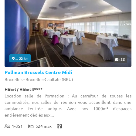
... 22 km
(32)
Pullman Brussels Centre Midi
Bruxelles - Bruxelles-Capitale (BRU)
Hôtel / Hôtel 4****
Location salle de formation : Au carrefour de toutes les
commodités, nos salles de réunion vous accueillent dans une
ambiance feutrée unique. Avec nos 1000m² d’espaces
entièrement dédiés aux ...
1-351
524 max