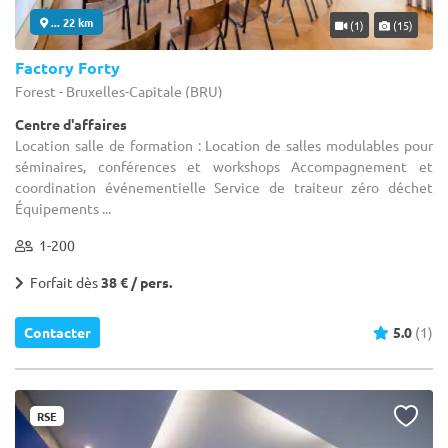
... 22 km
(1)
(15)
Factory Forty
Forest - Bruxelles-Capitale (BRU)
Centre d'affaires
Location salle de formation : Location de salles modulables pour
séminaires, conférences et workshops Accompagnement et
coordination événementielle Service de traiteur zéro déchet
Équipements ...
1-200
Forfait dès
38 € / pers.
Contacter
5.0
(1)
RSE