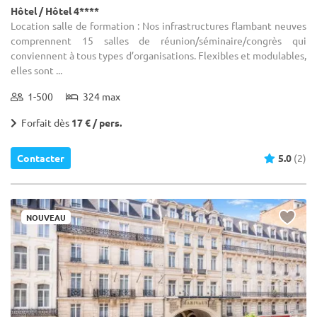
Hôtel / Hôtel 4****
Location salle de formation : Nos infrastructures flambant neuves
comprennent 15 salles de réunion/séminaire/congrès qui
conviennent à tous types d’organisations. Flexibles et modulables,
elles sont ...
1-500
324 max
Forfait dès
17 € / pers.
Contacter
5.0
(2)
NOUVEAU