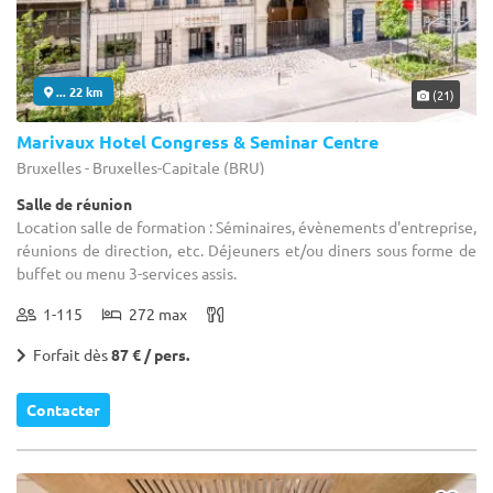
... 22 km
(21)
Marivaux Hotel Congress & Seminar Centre
Bruxelles - Bruxelles-Capitale (BRU)
Salle de réunion
Location salle de formation : Séminaires, évènements d'entreprise,
réunions de direction, etc. Déjeuners et/ou diners sous forme de
buffet ou menu 3-services assis.
1-115
272 max
Forfait dès
87 € / pers.
Contacter