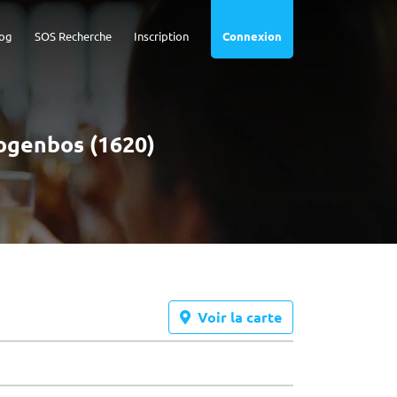
og
SOS Recherche
Inscription
Connexion
rogenbos (1620)
Voir la carte