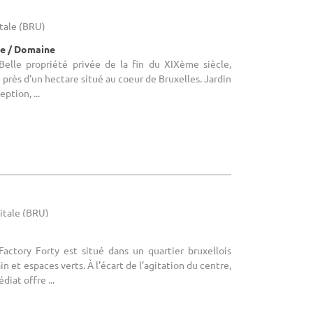
itale (BRU)
e / Domaine
 Belle propriété privée de la fin du XIXème siècle,
près d'un hectare situé au coeur de Bruxelles. Jardin
ption, ...
pitale (BRU)
Factory Forty est situé dans un quartier bruxellois
n et espaces verts. À l’écart de l’agitation du centre,
iat offre ...