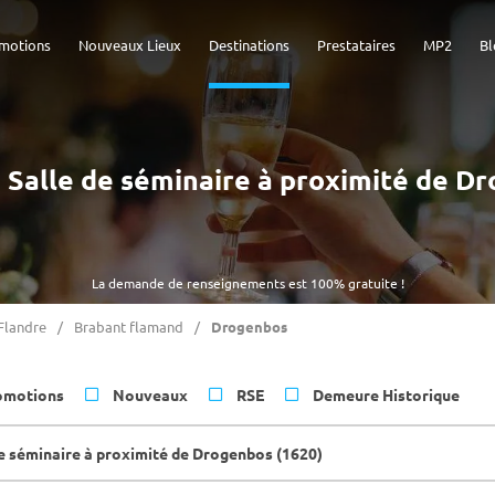
motions
Nouveaux Lieux
Destinations
Prestataires
MP2
Bl
 - Salle de séminaire à proximité de D
La demande de renseignements est 100% gratuite !
Flandre
Brabant flamand
Drogenbos
omotions
Nouveaux
RSE
Demeure Historique
de séminaire à proximité de Drogenbos (1620)