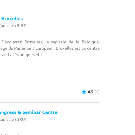
 Bruxelles
-Capitale (BRU)
 Découvrez Bruxelles, la capitale de la Belgique,
siège du Parlement Européen. Bruxelles est un centre
 activités uniques et ...
4.5
(1)
ongress & Seminar Centre
-Capitale (BRU)