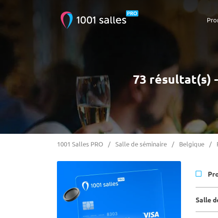
Pro
73 résultat(s)
1001 Salles PRO
Salle de séminaire
Belgique
Pr
Salle 