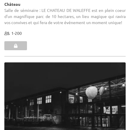
Château
Salle de séminaire : LE CHATEAU DE WALEFFE est en plein coeur
d'un magnifique parc de 10 hectares, un lieu magique qui ravira
vos convives et qui fera de votre événement un moment unique!
1-200