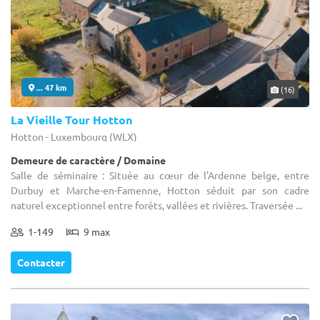
... 47 km
(16)
La Vieille Tour Hotton
Hotton - Luxembourg (WLX)
Demeure de caractère / Domaine
Salle de séminaire : Située au cœur de l'Ardenne belge, entre
Durbuy et Marche-en-Famenne, Hotton séduit par son cadre
naturel exceptionnel entre forêts, vallées et rivières. Traversée ...
1-149
9 max
Contacter