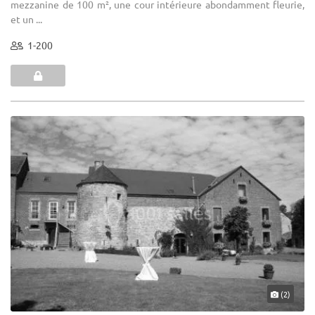
mezzanine de 100 m², une cour intérieure abondamment fleurie,
et un ...
1-200
(2)