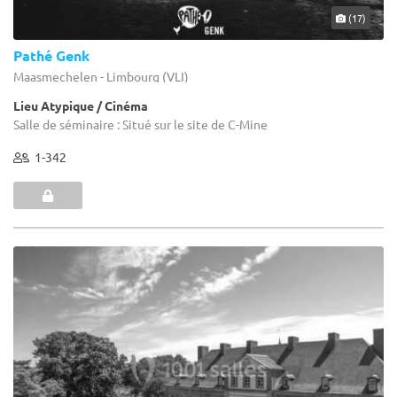
(17)
Pathé Genk
Maasmechelen - Limbourg (VLI)
Lieu Atypique / Cinéma
Salle de séminaire : Situé sur le site de C-Mine
1-342