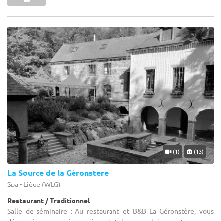
(1)
(13)
La Source de la Géronstere
Spa - Liège (WLG)
Restaurant / Traditionnel
Salle de séminaire : Au restaurant et B&B La Géronstère, vous
découvrirez une immersion totale en pleine nature, une