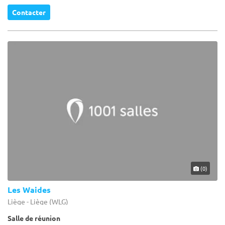
Contacter
(0)
Les Waides
Liège - Liège (WLG)
Salle de réunion