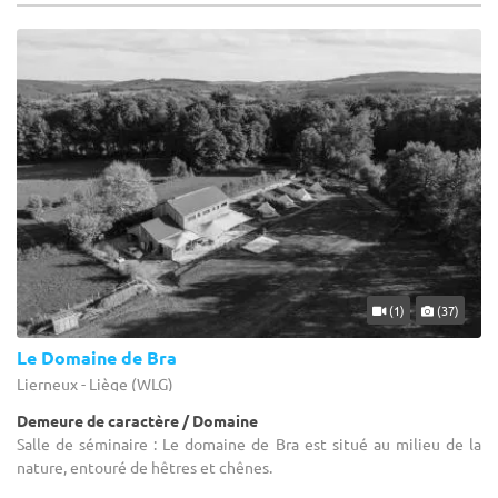
(1)
(37)
Le Domaine de Bra
Lierneux - Liège (WLG)
Demeure de caractère / Domaine
Salle de séminaire : Le domaine de Bra est situé au milieu de la
nature, entouré de hêtres et chênes.