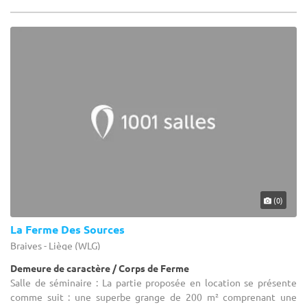
(0)
La Ferme Des Sources
Braives - Liège (WLG)
Demeure de caractère / Corps de Ferme
Salle de séminaire : La partie proposée en location se présente
comme suit : une superbe grange de 200 m² comprenant une