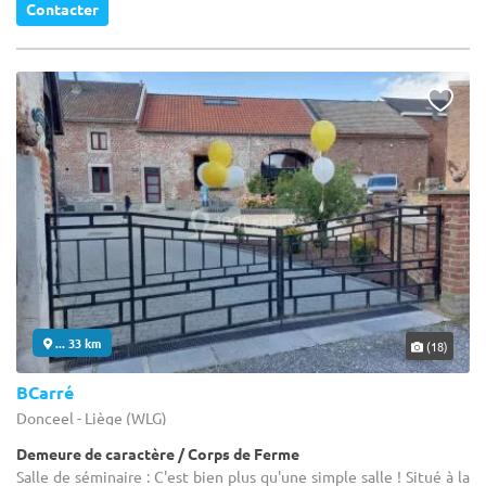
Contacter
... 33 km
(18)
BCarré
Donceel - Liège (WLG)
Demeure de caractère / Corps de Ferme
Salle de séminaire : C'est bien plus qu'une simple salle ! Situé à la