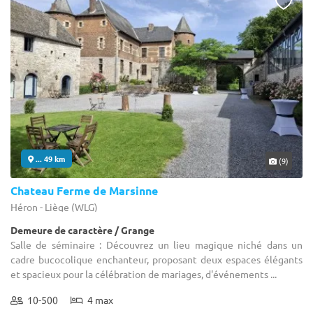
... 49 km
(9)
Chateau Ferme de Marsinne
Héron - Liège (WLG)
Demeure de caractère / Grange
Salle de séminaire : Découvrez un lieu magique niché dans un
cadre bucocolique enchanteur, proposant deux espaces élégants
et spacieux pour la célébration de mariages, d'événements ...
10-500
4 max