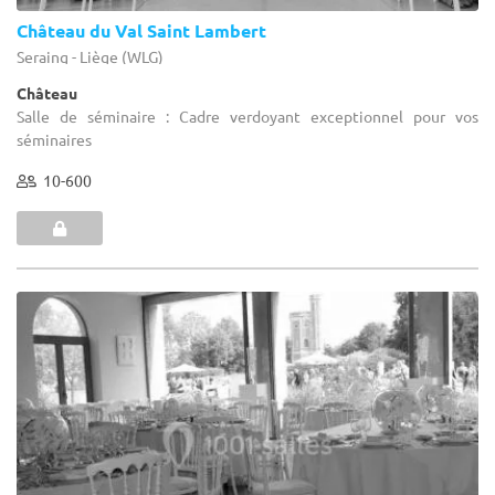
Château du Val Saint Lambert
Seraing - Liège (WLG)
Château
Salle de séminaire : Cadre verdoyant exceptionnel pour vos
séminaires
10-600