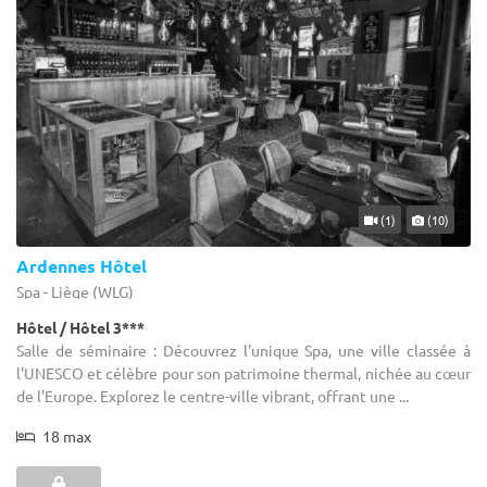
(1)
(10)
Ardennes Hôtel
Spa - Liège (WLG)
Hôtel / Hôtel 3***
Salle de séminaire : Découvrez l'unique Spa, une ville classée à
l'UNESCO et célèbre pour son patrimoine thermal, nichée au cœur
de l'Europe. Explorez le centre-ville vibrant, offrant une ...
18 max