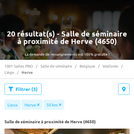
20 résultat(s) - Salle de séminaire
à proximité de Herve (4650)
La demande de renseignements est 100% gratuite !
1001 Salles PRO
Salle de séminaire
Belgique
Wallonie
Liège
Herve
Filtrer
(3)
Lieux
Herve
50 km
Salle de séminaire à proximité de Herve (4650)