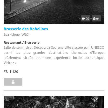
(1)
(9)
Brasserie des Bobelines
Spa - Liège (WLG)
Restaurant / Brasserie
Salle de séminaire : Découvrez Spa, une ville classée par l'UNESCO
parmi les plus grandes destinations thermales d'Europe,
idéalement située pour une expérience locale authentique.
Visitez ...
1-120