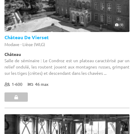
(9)
Château De Vierset
Modave - Liège (WLG)
Château
Salle de séminaire : Le Condroz est un plateau caractérisé par un
relief ondulé, les routent jouent aux montagnes russes, grimpant
sur les tiges (crêtes) et descendant dans les chavées ...
1-600
46 max