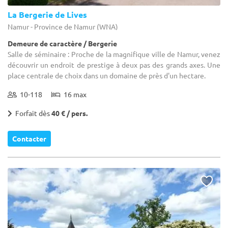
La Bergerie de Lives
Namur - Province de Namur (WNA)
Demeure de caractère / Bergerie
Salle de séminaire : Proche de la magnifique ville de Namur, venez
découvrir un endroit de prestige à deux pas des grands axes. Une
place centrale de choix dans un domaine de près d'un hectare.
10-118
16 max
Forfait dès
40 € / pers.
Contacter