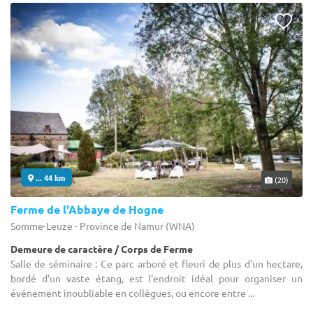
... 44 km
(20)
Ferme de l'Abbaye de Hogne
Somme-Leuze - Province de Namur (WNA)
Demeure de caractère / Corps de Ferme
Salle de séminaire : Ce parc arboré et fleuri de plus d'un hectare,
bordé d'un vaste étang, est l'endroit idéal pour organiser un
événement inoubliable en collègues, ou encore entre ...