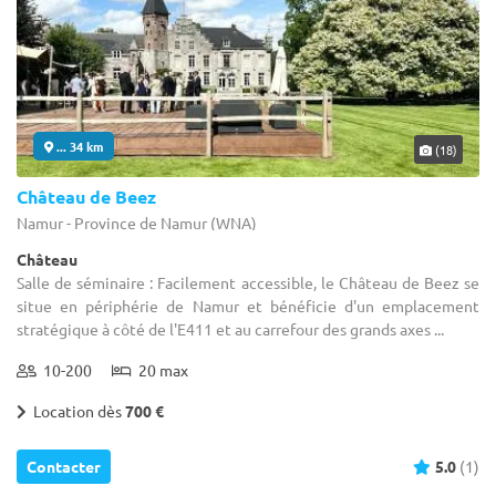
... 34 km
(18)
Château de Beez
Namur - Province de Namur (WNA)
Château
Salle de séminaire : Facilement accessible, le Château de Beez se
situe en périphérie de Namur et bénéficie d'un emplacement
stratégique à côté de l'E411 et au carrefour des grands axes ...
10-200
20 max
Location dès
700 €
Contacter
5.0
(1)