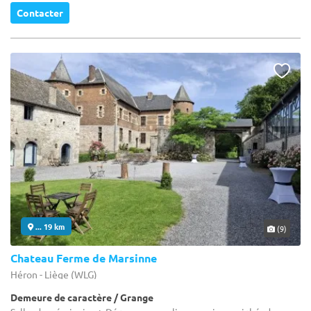
Contacter
... 19 km
(9)
Chateau Ferme de Marsinne
Héron - Liège (WLG)
Demeure de caractère / Grange