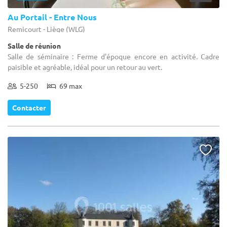
Au Portail - Entre Nous
Remicourt - Liège (WLG)
Salle de réunion
Salle de séminaire : Ferme d'époque encore en activité. Cadre
paisible et agréable, idéal pour un retour au vert.
5-250
69 max
Contacter