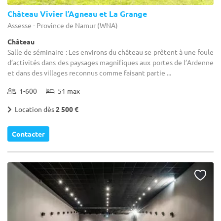
Château Vivier l’Agneau et La Grange
Assesse - Province de Namur (WNA)
Château
Salle de séminaire : Les environs du château se prêtent à une foule
d’activités dans des paysages magnifiques aux portes de l’Ardenne
et dans des villages reconnus comme faisant partie ...
1-600
51 max
Location dès
2 500 €
Contacter