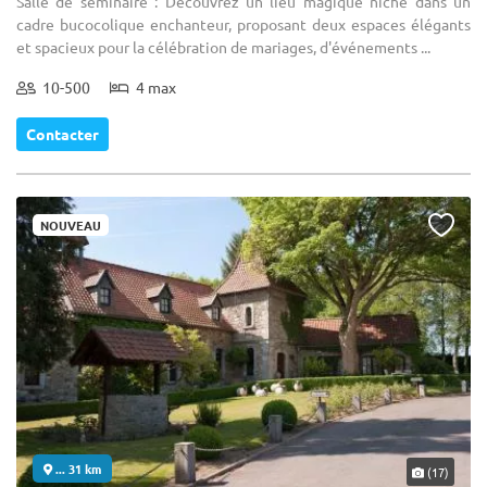
Salle de séminaire : Découvrez un lieu magique niché dans un
cadre bucocolique enchanteur, proposant deux espaces élégants
et spacieux pour la célébration de mariages, d'événements ...
10-500
4 max
Contacter
NOUVEAU
... 31 km
(17)