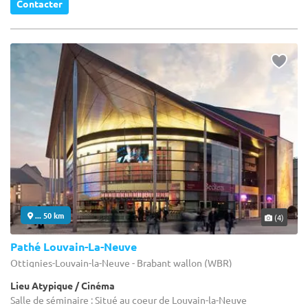
Contacter
... 50 km
(4)
Pathé Louvain-La-Neuve
Ottignies-Louvain-la-Neuve - Brabant wallon (WBR)
Lieu Atypique / Cinéma
Salle de séminaire : Situé au coeur de Louvain-la-Neuve