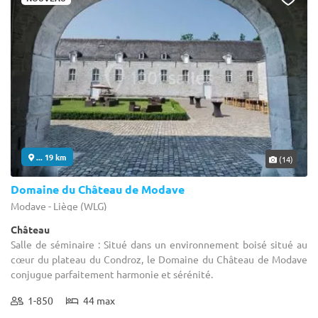
... 19 km
(14)
Domaine du Château de Modave
Modave - Liège (WLG)
Château
Salle de séminaire : Situé dans un environnement boisé situé au
cœur du plateau du Condroz, le Domaine du Château de Modave
conjugue parfaitement harmonie et sérénité.
1-850
44 max