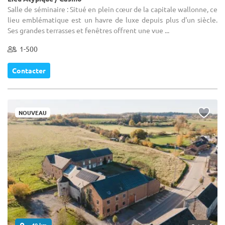
Salle de séminaire : Situé en plein cœur de la capitale wallonne, ce
lieu emblématique est un havre de luxe depuis plus d'un siècle.
Ses grandes terrasses et fenêtres offrent une vue ...
1-500
Contacter
NOUVEAU
... 40 km