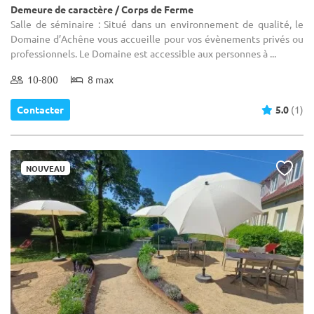
Demeure de caractère / Corps de Ferme
Salle de séminaire : Situé dans un environnement de qualité, le
Domaine d’Achêne vous accueille pour vos évènements privés ou
professionnels. Le Domaine est accessible aux personnes à ...
10-800
8 max
Contacter
5.0
(1)
NOUVEAU