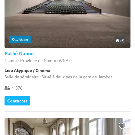
... 38 km
(6)
Pathé Namur
Namur - Province de Namur (WNA)
Lieu Atypique / Cinéma
Salle de séminaire : Situé à deux pas de la gare de Jambes
1-378
Contacter