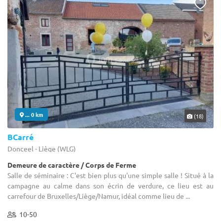
... 0 km
(18)
BCarré
Donceel - Liège (WLG)
Demeure de caractère / Corps de Ferme
Salle de séminaire : C'est bien plus qu'une simple salle ! Situé à la
campagne au calme dans son écrin de verdure, ce lieu est au
carrefour de Bruxelles/Liège/Namur, idéal comme lieu de ...
10-50