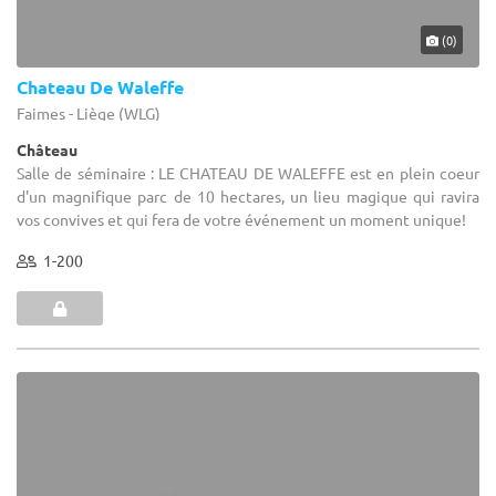
(0)
Chateau De Waleffe
Faimes - Liège (WLG)
Château
Salle de séminaire : LE CHATEAU DE WALEFFE est en plein coeur
d'un magnifique parc de 10 hectares, un lieu magique qui ravira
vos convives et qui fera de votre événement un moment unique!
1-200