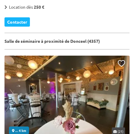
Location dès
250 €
Contacter
Salle de séminaire à proximité de Donceel (4357)
... 4 km
(21)