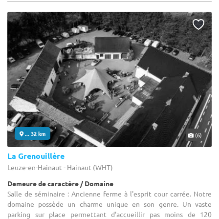
... 32 km
(6)
La Grenouillère
Leuze-en-Hainaut - Hainaut (WHT)
Demeure de caractère / Domaine
Salle de séminaire : Ancienne ferme à l'esprit cour carrée. Notre
domaine possède un charme unique en son genre. Un vaste
parking sur place permettant d'accueillir pas moins de 120