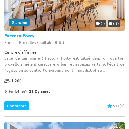
... 37 km
(1)
(15)
Factory Forty
Forest - Bruxelles-Capitale (BRU)
Centre d'affaires
Salle de séminaire : Factory Forty est situé dans un quartier
bruxellois mêlant caractère urbain et espaces verts. À l’écart de
l’agitation du centre, l’environnement immédiat offre ...
1-200
Forfait dès
38 € / pers.
Contacter
5.0
(1)