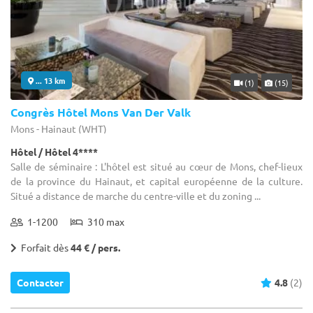
... 13 km
(1)
(15)
Congrès Hôtel Mons Van Der Valk
Mons - Hainaut (WHT)
Hôtel / Hôtel 4****
Salle de séminaire : L'hôtel est situé au cœur de Mons, chef-lieux
de la province du Hainaut, et capital européenne de la culture.
Situé a distance de marche du centre-ville et du zoning ...
1-1200
310 max
Forfait dès
44 € / pers.
Contacter
4.8
(2)