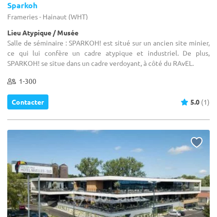
Sparkoh
Frameries - Hainaut (WHT)
Lieu Atypique / Musée
Salle de séminaire : SPARKOH! est situé sur un ancien site minier,
ce qui lui confère un cadre atypique et industriel. De plus,
SPARKOH! se situe dans un cadre verdoyant, à côté du RAvEL.
1-300
Contacter
5.0
(1)