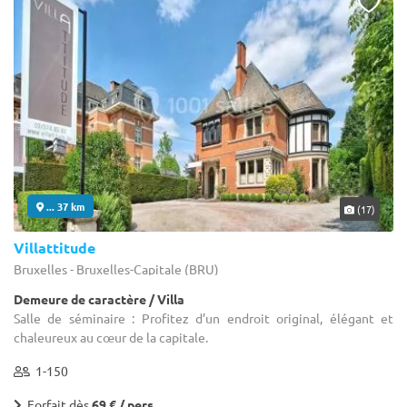
... 37 km
(17)
Villattitude
Bruxelles - Bruxelles-Capitale (BRU)
Demeure de caractère / Villa
Salle de séminaire : Profitez d’un endroit original, élégant et
chaleureux au cœur de la capitale.
1-150
Forfait dès
69 € / pers.