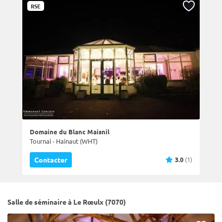
RSE
Domaine du Blanc Maisnil
Tournai - Hainaut (WHT)
3.0
(1)
Contacter
Salle de séminaire à Le Rœulx (7070)