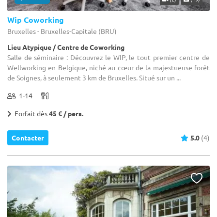
Wip Coworking
Bruxelles - Bruxelles-Capitale (BRU)
Lieu Atypique / Centre de Coworking
Salle de séminaire : Découvrez le WIP, le tout premier centre de
Wellworking en Belgique, niché au cœur de la majestueuse forêt
de Soignes, à seulement 3 km de Bruxelles. Situé sur un ...
1-14
Forfait dès
45 € / pers.
Contacter
5.0
(4)