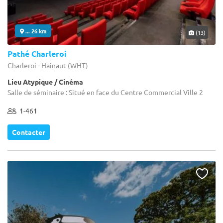
... 26 km
(13)
Pathé Charleroi
Charleroi - Hainaut (WHT)
Lieu Atypique / Cinéma
Salle de séminaire : Situé en face du Centre Commercial Ville 2
1-461
Contacter