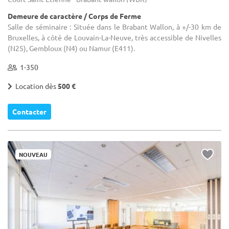
Demeure de caractère / Corps de Ferme
Salle de séminaire : Située dans le Brabant Wallon, à +/-30 km de
Bruxelles, à côté de Louvain-La-Neuve, très accessible de Nivelles
(N25), Gembloux (N4) ou Namur (E411).
1-350
Location dès
500 €
Contacter
NOUVEAU