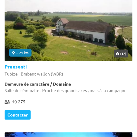
... 21 km
(12)
Praesenti
Tubize - Brabant wallon (WBR)
Demeure de caractère / Domaine
Salle de séminaire : Proche des grands axes , mais à la campagne
10-275
Contacter