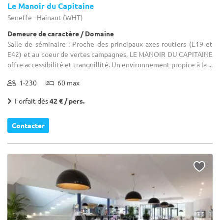
Le Manoir du Capitaine
Seneffe - Hainaut (WHT)
Demeure de caractère / Domaine
Salle de séminaire : Proche des principaux axes routiers (E19 et
E42) et au coeur de vertes campagnes, LE MANOIR DU CAPITAINE
offre accessibilité et tranquillité. Un environnement propice à la ...
1-230
60 max
Forfait dès
42 € / pers.
Contacter