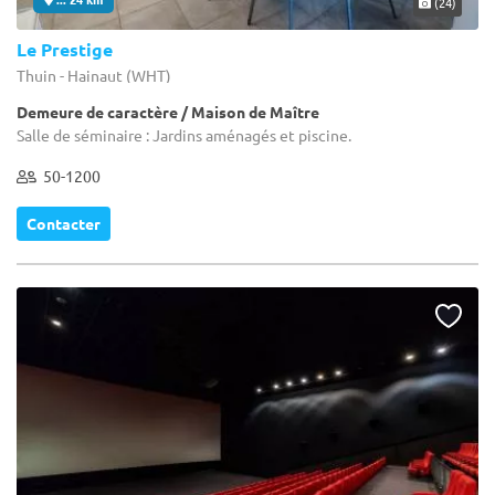
(24)
Le Prestige
Thuin - Hainaut (WHT)
Demeure de caractère / Maison de Maître
Salle de séminaire : Jardins aménagés et piscine.
50-1200
Contacter