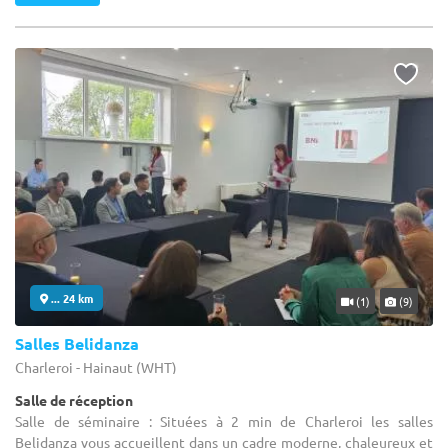
... 24 km
(1)
(9)
Salles Belidanza
Charleroi - Hainaut (WHT)
Salle de réception
Salle de séminaire : Situées à 2 min de Charleroi les salles
Belidanza vous accueillent dans un cadre moderne, chaleureux et