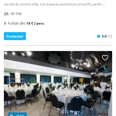
reculé du centre ville. Les espaces extérieurs privatifs, jardin ...
10-150
Forfait dès
18 € / pers.
Contacter
5.0
(1)
... 24 km