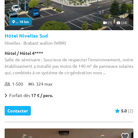
... 18 km
(1)
(24)
Hôtel Nivelles Sud
Nivelles - Brabant wallon (WBR)
Hôtel / Hôtel 4****
Salle de séminaire : Soucieux de respecter l'environnement, notre
établissement a installé pas moins de 140 m² de panneaux solaires
qui, combinés à un système de co-génération nous ...
1-500
324 max
Forfait dès
17 € / pers.
Contacter
5.0
(2)